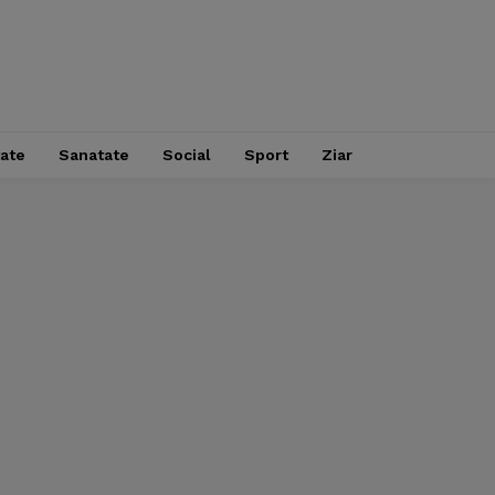
tate
Sanatate
Social
Sport
Ziar