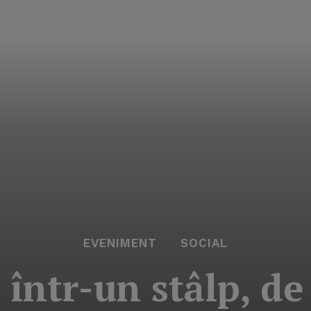
EVENIMENT
SOCIAL
 într-un stâlp, de