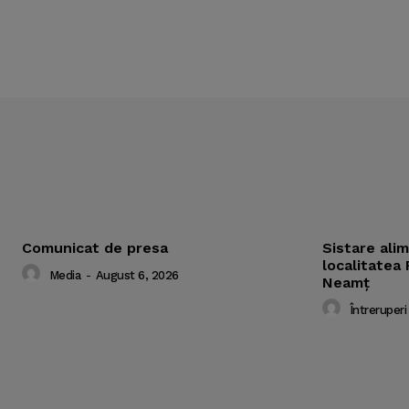
Comunicat de presa
Sistare ali
localitatea 
Media
-
August 6, 2026
Neamț
Întreruperi