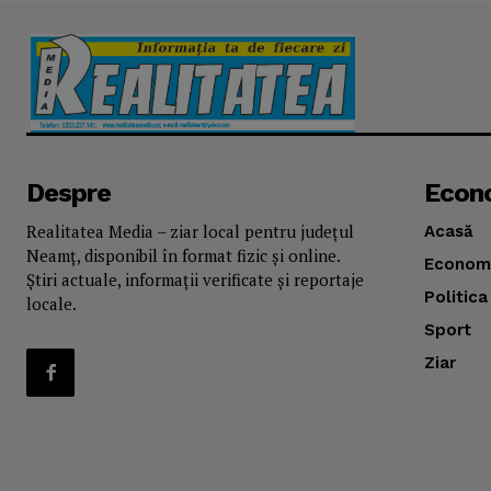
Despre
Econ
Realitatea Media – ziar local pentru județul
Acasă
Neamț, disponibil în format fizic și online.
Econom
Știri actuale, informații verificate și reportaje
Politica
locale.
Sport
Ziar