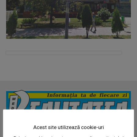
News Week
Magazine PRO
Acest site utilizează cookie-uri
Administratie
Cultura
Economic
Eveniment