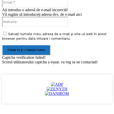
Ați introdus o adresă de e-mail incorectă!
Vă rugăm să introduceți adresa dvs. de e-mail aici
Website:
Salvați numele meu, adresa de e-mail și site-ul web în acest
browser pentru data viitoare i comentariu.
Captcha verification failed!
Scorul utilizatorului captcha a eșuat. va rog sa ne contactati!