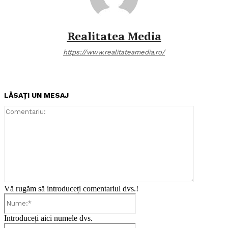
Realitatea Media
https://www.realitateamedia.ro/
LĂSAȚI UN MESAJ
Comentari
Vă rugăm să introduceți comentariul dvs.!
Nume:*
Introduceți aici numele dvs.
Email:*