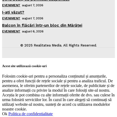
EVENIMENT
august 7, 2026
I-aţi văzut?
EVENIMENT
august 7, 2026
Balcon în flăcări într-un bloc din Mărăţei
EVENIMENT
august 6, 2026
© 2025 Realitatea Media. All Rights Reserved.
Acest site utilizează cookie-uri
Folosim cookie-uri pentru a personaliza conținutul și anunțurile,
pentru a oferi funcții de rețele sociale și pentru a analiza traficul. De
asemenea, le oferim partenerilor de rețele sociale, de publicitate și de
analize informații cu privire la modul în care folosiți site-ul nostru.
Aceștia le pot combina cu alte informații oferite de dvs. sau culese în
urma folosirii serviciilor lor. În cazul în care alegeți să continuați să
utilizați website-ul nostru, sunteți de acord cu utilizarea modulelor
noastre cookie.
Ok
Politica de confidentialitate