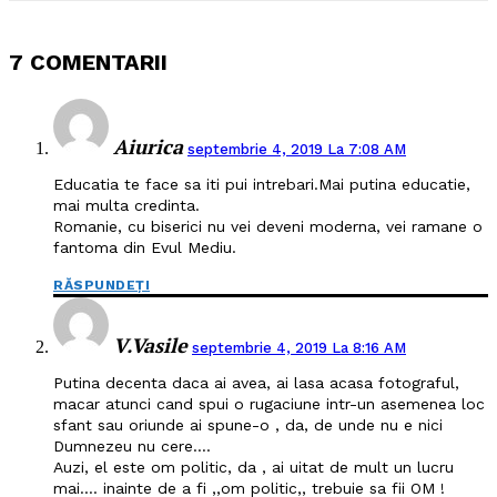
7 COMENTARII
Aiurica
septembrie 4, 2019 La 7:08 AM
Educatia te face sa iti pui intrebari.Mai putina educatie,
mai multa credinta.
Romanie, cu biserici nu vei deveni moderna, vei ramane o
fantoma din Evul Mediu.
RĂSPUNDEȚI
V.Vasile
septembrie 4, 2019 La 8:16 AM
Putina decenta daca ai avea, ai lasa acasa fotograful,
macar atunci cand spui o rugaciune intr-un asemenea loc
sfant sau oriunde ai spune-o , da, de unde nu e nici
Dumnezeu nu cere….
Auzi, el este om politic, da , ai uitat de mult un lucru
mai…. inainte de a fi ,,om politic,, trebuie sa fii OM !