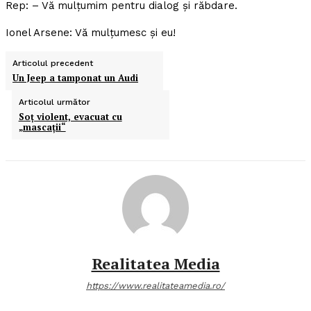
Rep: – Vă mulţumim pentru dialog şi răbdare.
Ionel Arsene: Vă mulţumesc şi eu!
Articolul precedent
Un Jeep a tamponat un Audi
Articolul următor
Soţ violent, evacuat cu
„mascaţii“
Realitatea Media
https://www.realitateamedia.ro/