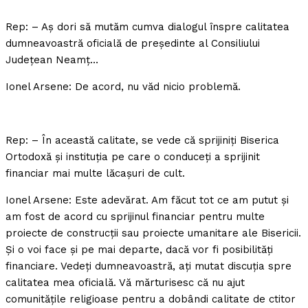
Rep: – Aş dori să mutăm cumva dialogul înspre calitatea
dumneavoastră oficială de preşedinte al Consiliului
Judeţean Neamţ…
Ionel Arsene: De acord, nu văd nicio problemă.
Rep: – În această calitate, se vede că sprijiniţi Biserica
Ortodoxă şi instituţia pe care o conduceţi a sprijinit
financiar mai multe lăcaşuri de cult.
Ionel Arsene: Este adevărat. Am făcut tot ce am putut şi
am fost de acord cu sprijinul financiar pentru multe
proiecte de construcţii sau proiecte umanitare ale Bisericii.
Şi o voi face şi pe mai departe, dacă vor fi posibilităţi
financiare. Vedeţi dumneavoastră, aţi mutat discuţia spre
calitatea mea oficială. Vă mărturisesc că nu ajut
comunităţile religioase pentru a dobândi calitate de ctitor