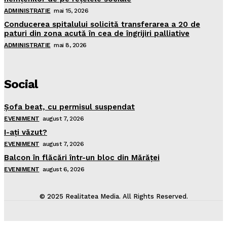
ADMINISTRATIE
mai 15, 2026
Conducerea spitalului solicită transferarea a 20 de
paturi din zona acută în cea de îngrijiri palliative
ADMINISTRATIE
mai 8, 2026
Social
Şofa beat, cu permisul suspendat
EVENIMENT
august 7, 2026
I-aţi văzut?
EVENIMENT
august 7, 2026
Balcon în flăcări într-un bloc din Mărăţei
EVENIMENT
august 6, 2026
© 2025 Realitatea Media. All Rights Reserved.