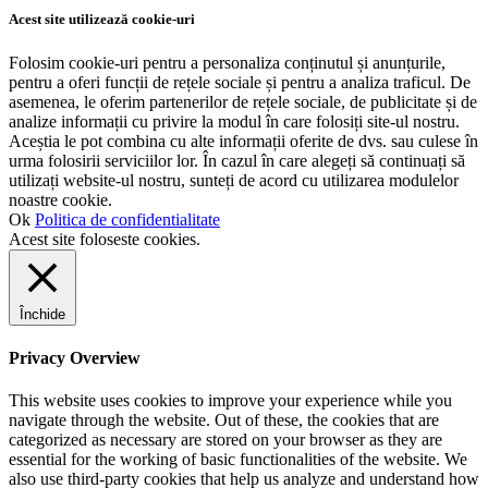
Acest site utilizează cookie-uri
Folosim cookie-uri pentru a personaliza conținutul și anunțurile,
pentru a oferi funcții de rețele sociale și pentru a analiza traficul. De
asemenea, le oferim partenerilor de rețele sociale, de publicitate și de
analize informații cu privire la modul în care folosiți site-ul nostru.
Aceștia le pot combina cu alte informații oferite de dvs. sau culese în
urma folosirii serviciilor lor. În cazul în care alegeți să continuați să
utilizați website-ul nostru, sunteți de acord cu utilizarea modulelor
noastre cookie.
Ok
Politica de confidentialitate
Acest site foloseste cookies.
Închide
Privacy Overview
This website uses cookies to improve your experience while you
navigate through the website. Out of these, the cookies that are
categorized as necessary are stored on your browser as they are
essential for the working of basic functionalities of the website. We
also use third-party cookies that help us analyze and understand how