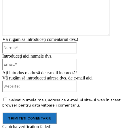
Vă rugăm să introduceți comentariul dvs.!
Nume:*
Introduceți aici numele dvs.
Email:*
Ați introdus o adresă de e-mail incorectă!
Vă rugăm să introduceți adresa dvs. de e-mail aici
Website:
Salvați numele meu, adresa de e-mail și site-ul web în acest
browser pentru data viitoare i comentariu.
Captcha verification failed!