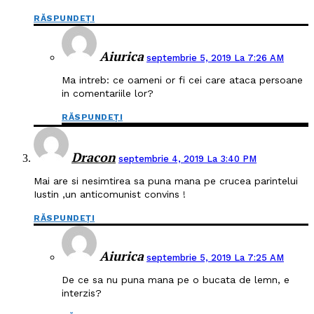
RĂSPUNDEȚI
Aiurica
septembrie 5, 2019 La 7:26 AM
Ma intreb: ce oameni or fi cei care ataca persoane
in comentariile lor?
RĂSPUNDEȚI
Dracon
septembrie 4, 2019 La 3:40 PM
Mai are si nesimtirea sa puna mana pe crucea parintelui
Iustin ,un anticomunist convins !
RĂSPUNDEȚI
Aiurica
septembrie 5, 2019 La 7:25 AM
De ce sa nu puna mana pe o bucata de lemn, e
interzis?