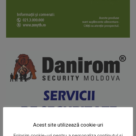
News Week
Magazine PRO
Acest site utilizează cookie-uri
Folosim cookie-uri pentru a personaliza conținutul și