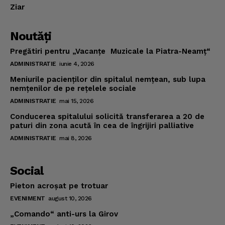
Ziar
Noutăţi
Pregătiri pentru „Vacanţe Muzicale la Piatra-Neamţ“
ADMINISTRATIE
iunie 4, 2026
Meniurile pacienţilor din spitalul nemţean, sub lupa
nemţenilor de pe reţelele sociale
ADMINISTRATIE
mai 15, 2026
Conducerea spitalului solicită transferarea a 20 de
paturi din zona acută în cea de îngrijiri palliative
ADMINISTRATIE
mai 8, 2026
Social
Pieton acroşat pe trotuar
EVENIMENT
august 10, 2026
„Comando“ anti-urs la Girov