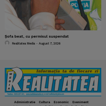
Şofa beat, cu permisul suspendat
Realitatea Media
-
August 7, 2026
Administratie
Cultura
Economic
Eveniment