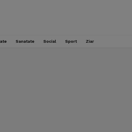
tate
Sanatate
Social
Sport
Ziar