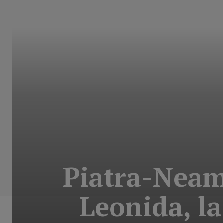
Piatra-Neamţ
Leonida, la