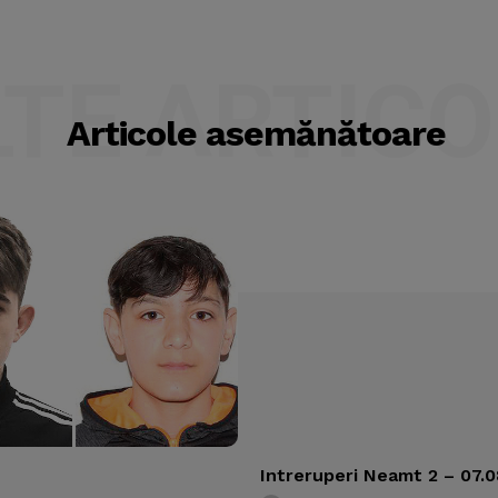
LTE ARTICO
Articole asemănătoare
Intreruperi Neamt 2 – 07.