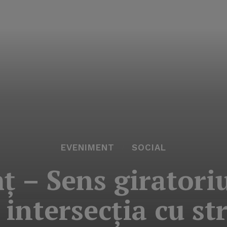
EVENIMENT
SOCIAL
 – Sens giratori
 intersecţia cu s