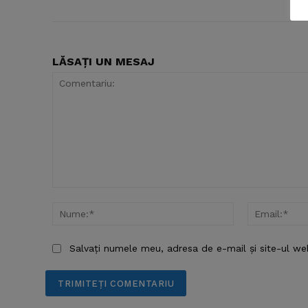
SUBSCRIB
LĂSAȚI UN MESAJ
Comentariu:
Nume:*
Salvați numele meu, adresa de e-mail și site-ul we