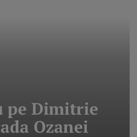
u pe Dimitrie
trada Ozanei