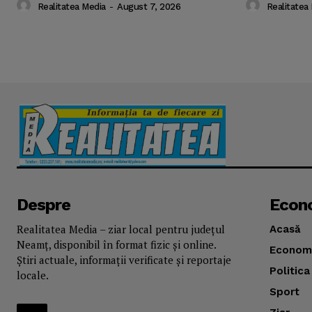
Realitatea Media
-
August 7, 2026
Realitatea
Despre
Econ
Realitatea Media – ziar local pentru județul
Acasă
Neamț, disponibil în format fizic și online.
Econom
Știri actuale, informații verificate și reportaje
Politica
locale.
Sport