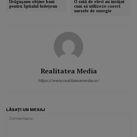
Drăguşanu obţine bani
O sută de elevi au învăţat
pentru Spitalul Judeţean
cum să utilizeze corect
sursele de energie
Realitatea Media
https://www.realitateamedia.ro/
LĂSAȚI UN MESAJ