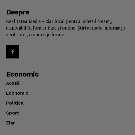
Despre
Realitatea Media – ziar local pentru județul Neamț,
disponibil în format fizic și online. Știri actuale, informații
verificate și reportaje locale.
Economic
Acasă
Economic
Politica
Sport
Ziar