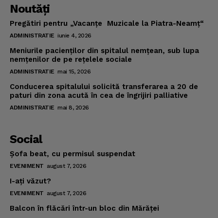
Noutăţi
Pregătiri pentru „Vacanţe Muzicale la Piatra-Neamţ“
ADMINISTRATIE
iunie 4, 2026
Meniurile pacienţilor din spitalul nemţean, sub lupa
nemţenilor de pe reţelele sociale
ADMINISTRATIE
mai 15, 2026
Conducerea spitalului solicită transferarea a 20 de
paturi din zona acută în cea de îngrijiri palliative
ADMINISTRATIE
mai 8, 2026
Social
Şofa beat, cu permisul suspendat
EVENIMENT
august 7, 2026
I-aţi văzut?
EVENIMENT
august 7, 2026
Balcon în flăcări într-un bloc din Mărăţei