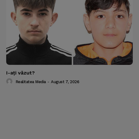
I-aţi văzut?
Realitatea Media
-
August 7, 2026