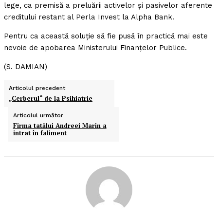
lege, ca premisă a preluării activelor şi pasivelor aferente
creditului restant al Perla Invest la Alpha Bank.
Pentru ca această soluţie să fie pusă în practică mai este
nevoie de apobarea Ministerului Finanţelor Publice.
(S. DAMIAN)
Articolul precedent
„Cerberul“ de la Psihiatrie
Articolul următor
Firma tatălui Andreei Marin a
intrat în faliment