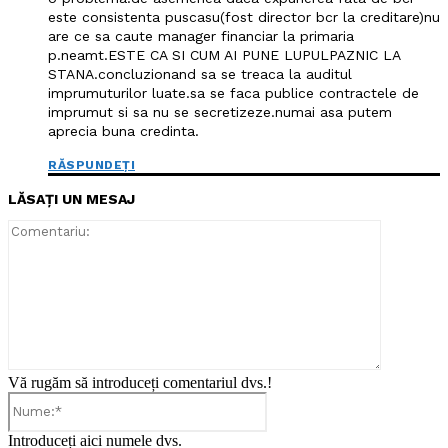
este consistenta puscasu(fost director bcr la creditare)nu
are ce sa caute manager financiar la primaria
p.neamt.ESTE CA SI CUM AI PUNE LUPULPAZNIC LA
STANA.concluzionand sa se treaca la auditul
imprumuturilor luate.sa se faca publice contractele de
imprumut si sa nu se secretizeze.numai asa putem
aprecia buna credinta.
RĂSPUNDEȚI
LĂSAȚI UN MESAJ
Comentari
Vă rugăm să introduceți comentariul dvs.!
Nume:*
Introduceți aici numele dvs.