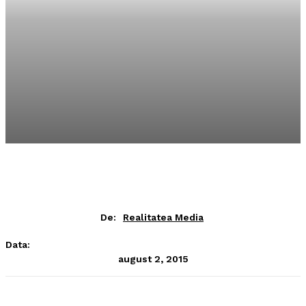
De:
Realitatea Media
Data:
august 2, 2015