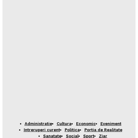
Administratie
Cultura
Economic
Eveniment
Intreruperi curent
Politica
Portia de Realitate
Sanatate
Social
Sport
Ziar