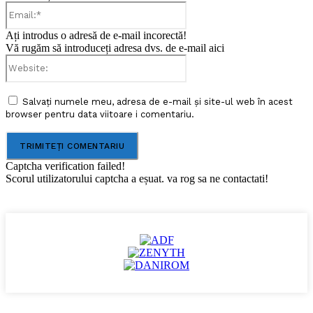
Email:*
Ați introdus o adresă de e-mail incorectă!
Vă rugăm să introduceți adresa dvs. de e-mail aici
Website:
Salvați numele meu, adresa de e-mail și site-ul web în acest
browser pentru data viitoare i comentariu.
Captcha verification failed!
Scorul utilizatorului captcha a eșuat. va rog sa ne contactati!