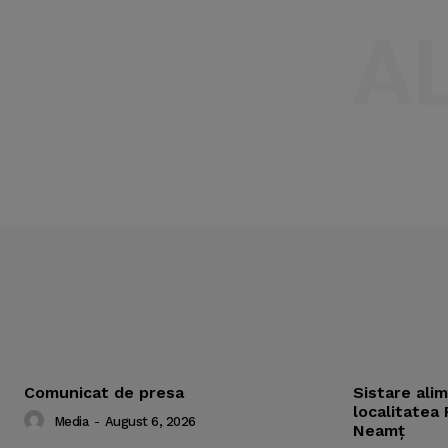
A
Comunicat de presa
Sistare ali
localitatea 
Media
-
August 6, 2026
Neamț