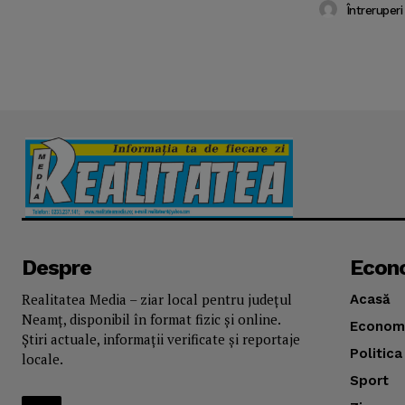
Întreruperi
Despre
Econ
Realitatea Media – ziar local pentru județul
Acasă
Neamț, disponibil în format fizic și online.
Econom
Știri actuale, informații verificate și reportaje
Politica
locale.
Sport