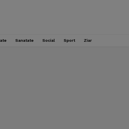
tate
Sanatate
Social
Sport
Ziar