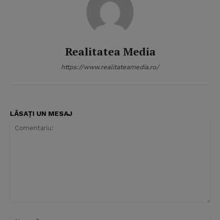
Realitatea Media
https://www.realitateamedia.ro/
LĂSAȚI UN MESAJ
Comentariu:
Nu