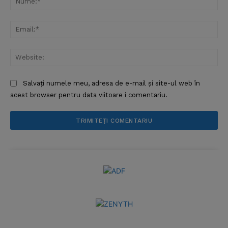
Ema
Web
Salvați numele meu, adresa de e-mail și site-ul web în
acest browser pentru data viitoare i comentariu.