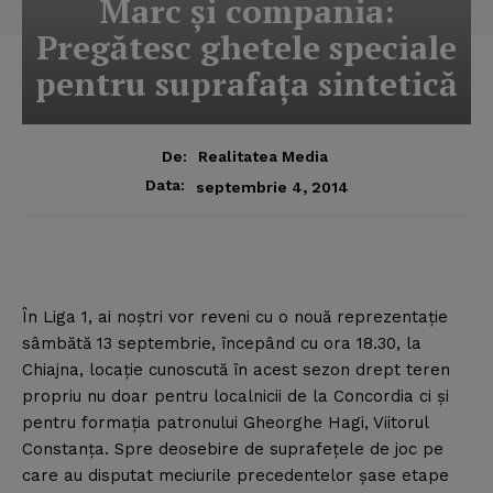
Marc şi compania:
Pregătesc ghetele speciale
pentru suprafaţa sintetică
De:
Realitatea Media
Data:
septembrie 4, 2014
În Liga 1, ai noştri vor reveni cu o nouă reprezentaţie
sâmbătă 13 septembrie, începând cu ora 18.30, la
Chiajna, locaţie cunoscută în acest sezon drept teren
propriu nu doar pentru localnicii de la Concordia ci şi
pentru formaţia patronului Gheorghe Hagi, Viitorul
Constanţa.
Spre deosebire de suprafeţele de joc pe
care au disputat meciurile precedentelor şase etape