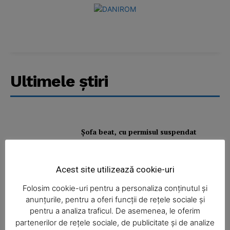
Ultimele ştiri
News Week
Magazine PRO
Şofa beat, cu permisul suspendat
Acest site utilizează cookie-uri
I-aţi văzut?
Folosim cookie-uri pentru a personaliza conținutul și
anunțurile, pentru a oferi funcții de rețele sociale și
pentru a analiza traficul. De asemenea, le oferim
partenerilor de rețele sociale, de publicitate și de analize