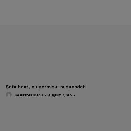
Şofa beat, cu permisul suspendat
Realitatea Media
-
August 7, 2026