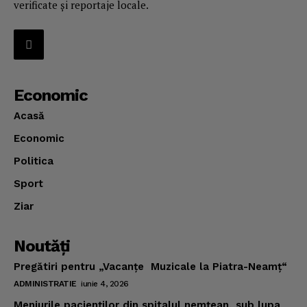
verificate și reportaje locale.
Economic
Acasă
Economic
Politica
Sport
Ziar
Noutăţi
Pregătiri pentru „Vacanţe Muzicale la Piatra-Neamţ“
ADMINISTRATIE
iunie 4, 2026
Meniurile pacienţilor din spitalul nemţean, sub lupa