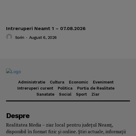
Intreruperi Neamt 1 – 07.08.2026
Sorin
-
August 6, 2026
Administratie
Cultura
Economic
Eveniment
Intreruperi curent
Politica
Portia de Realitate
Sanatate
Social
Sport
Ziar
Despre
Realitatea Media – ziar local pentru județul Neamț,
disponibil în format fizic și online. Știri actuale, informații