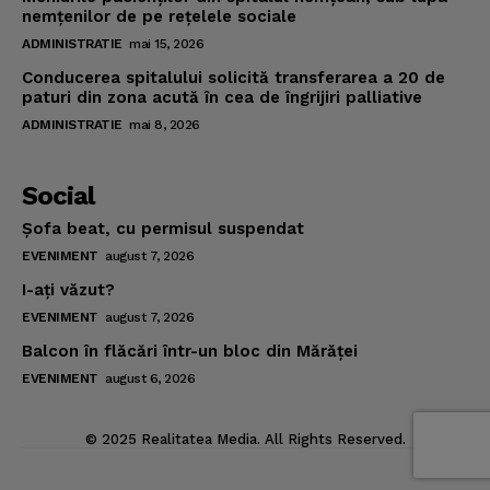
nemţenilor de pe reţelele sociale
ADMINISTRATIE
mai 15, 2026
Conducerea spitalului solicită transferarea a 20 de
paturi din zona acută în cea de îngrijiri palliative
ADMINISTRATIE
mai 8, 2026
Social
Şofa beat, cu permisul suspendat
EVENIMENT
august 7, 2026
I-aţi văzut?
EVENIMENT
august 7, 2026
Balcon în flăcări într-un bloc din Mărăţei
EVENIMENT
august 6, 2026
© 2025 Realitatea Media. All Rights Reserved.