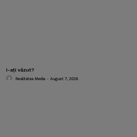
I-aţi văzut?
Realitatea Media
-
August 7, 2026