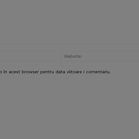
Email:*
b în acest browser pentru data viitoare i comentariu.