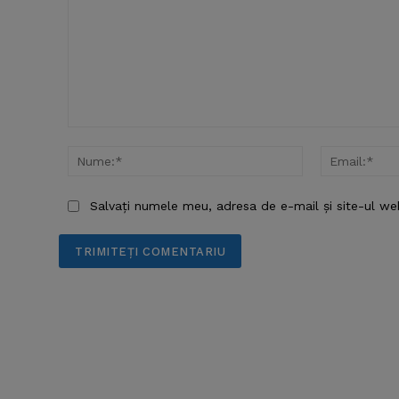
Comentariu:
Nume:*
Salvați numele meu, adresa de e-mail și site-ul we