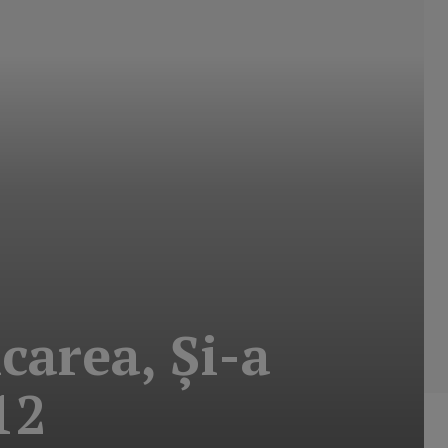
carea, Şi-a
12