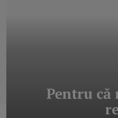
Pentru că 
r