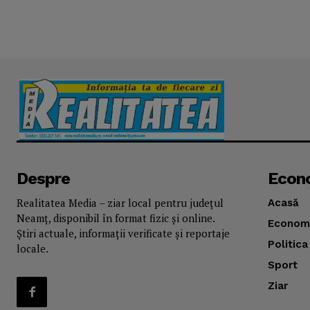
Despre
Econ
Realitatea Media – ziar local pentru județul
Acasă
Neamț, disponibil în format fizic și online.
Econom
Știri actuale, informații verificate și reportaje
Politica
locale.
Sport
Ziar