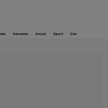
tate
Sanatate
Social
Sport
Ziar