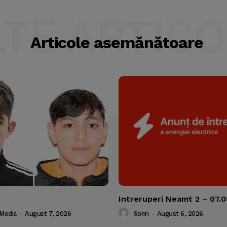
LTE ARTICO
Articole asemănătoare
Intreruperi Neamt 2 – 07.
 Media
-
August 7, 2026
Sorin
-
August 6, 2026