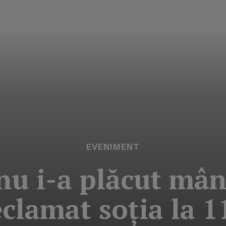
EVENIMENT
nu i-a plăcut mân
eclamat soţia la 1