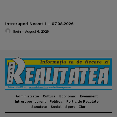
Intreruperi Neamt 1 – 07.08.2026
Sorin
-
August 6, 2026
Administratie
Cultura
Economic
Eveniment
Intreruperi curent
Politica
Portia de Realitate
Sanatate
Social
Sport
Ziar