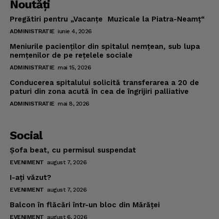
Noutăţi
Pregătiri pentru „Vacanţe Muzicale la Piatra-Neamţ“
ADMINISTRATIE
iunie 4, 2026
Meniurile pacienţilor din spitalul nemţean, sub lupa
nemţenilor de pe reţelele sociale
ADMINISTRATIE
mai 15, 2026
Conducerea spitalului solicită transferarea a 20 de
paturi din zona acută în cea de îngrijiri palliative
ADMINISTRATIE
mai 8, 2026
Social
Şofa beat, cu permisul suspendat
EVENIMENT
august 7, 2026
I-aţi văzut?
EVENIMENT
august 7, 2026
Balcon în flăcări într-un bloc din Mărăţei
EVENIMENT
august 6, 2026