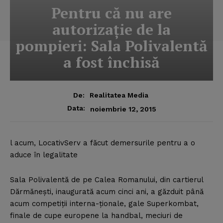
Pentru că nu are
autorizaţie de la
pompieri: Sala Polivalentă
a fost închisă
De:
Realitatea Media
Data:
noiembrie 12, 2015
l acum, LocativServ a făcut demersurile pentru a o
aduce în legalitate
Sala Polivalentă de pe Calea Romanului, din cartierul
Dărmăneşti, inaugurată acum cinci ani, a găzduit până
acum competiţii interna-ţionale, gale Superkombat,
finale de cupe europene la handbal, meciuri de