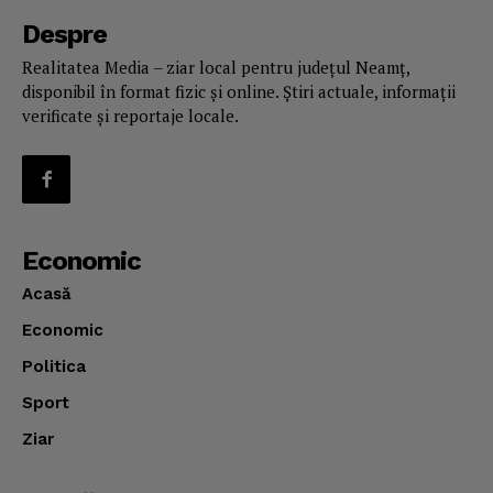
Despre
Realitatea Media – ziar local pentru județul Neamț,
disponibil în format fizic și online. Știri actuale, informații
verificate și reportaje locale.
Economic
Acasă
Economic
Politica
Sport
Ziar