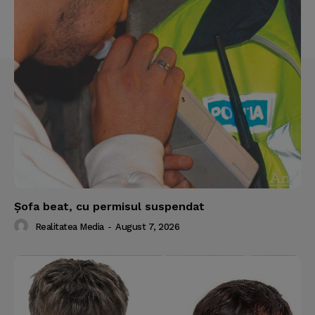
Şofa beat, cu permisul suspendat
Realitatea Media
-
August 7, 2026