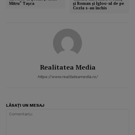
Mitru“ Taşca
şi Roman şi Igloo-ul de pe
Cozla s-au închis
Realitatea Media
https://www.realitateamedia.ro/
LĂSAȚI UN MESAJ