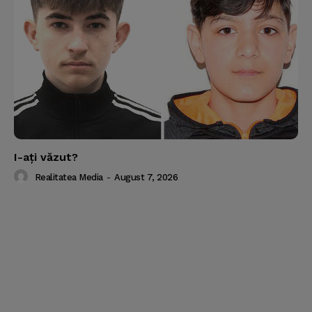
I-aţi văzut?
Realitatea Media
-
August 7, 2026