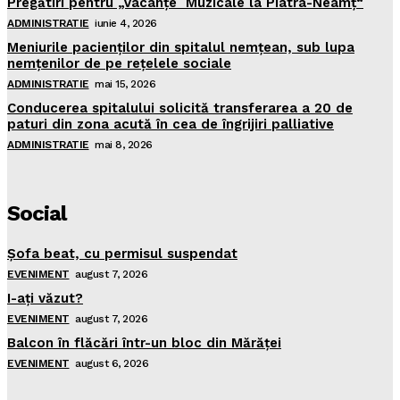
Pregătiri pentru „Vacanţe Muzicale la Piatra-Neamţ“
ADMINISTRATIE
iunie 4, 2026
Meniurile pacienţilor din spitalul nemţean, sub lupa
nemţenilor de pe reţelele sociale
ADMINISTRATIE
mai 15, 2026
Conducerea spitalului solicită transferarea a 20 de
paturi din zona acută în cea de îngrijiri palliative
ADMINISTRATIE
mai 8, 2026
Social
Şofa beat, cu permisul suspendat
EVENIMENT
august 7, 2026
I-aţi văzut?
EVENIMENT
august 7, 2026
Balcon în flăcări într-un bloc din Mărăţei
EVENIMENT
august 6, 2026