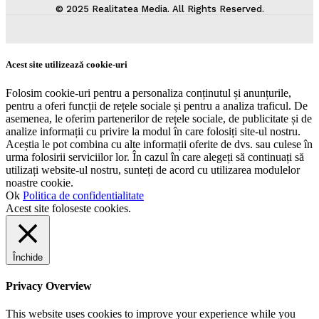
© 2025 Realitatea Media. All Rights Reserved.
Acest site utilizează cookie-uri
Folosim cookie-uri pentru a personaliza conținutul și anunțurile,
pentru a oferi funcții de rețele sociale și pentru a analiza traficul. De
asemenea, le oferim partenerilor de rețele sociale, de publicitate și de
analize informații cu privire la modul în care folosiți site-ul nostru.
Aceștia le pot combina cu alte informații oferite de dvs. sau culese în
urma folosirii serviciilor lor. În cazul în care alegeți să continuați să
utilizați website-ul nostru, sunteți de acord cu utilizarea modulelor
noastre cookie.
Ok
Politica de confidentialitate
Acest site foloseste cookies.
Închide
Privacy Overview
This website uses cookies to improve your experience while you