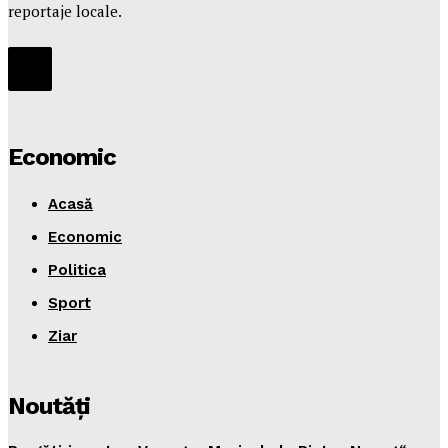
reportaje locale.
Economic
Acasă
Economic
Politica
Sport
Ziar
Noutăţi