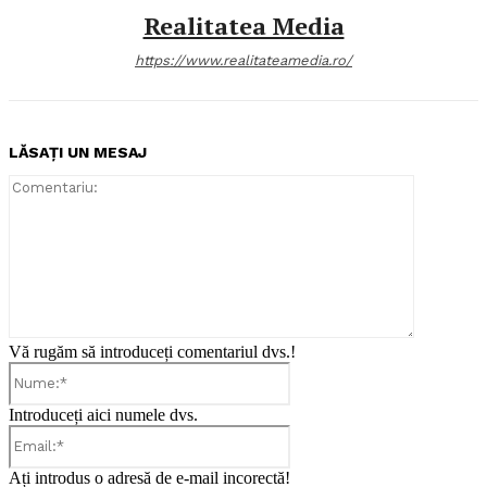
Realitatea Media
https://www.realitateamedia.ro/
LĂSAȚI UN MESAJ
Comentari
Vă rugăm să introduceți comentariul dvs.!
Nume:*
Introduceți aici numele dvs.
Email:*
Ați introdus o adresă de e-mail incorectă!