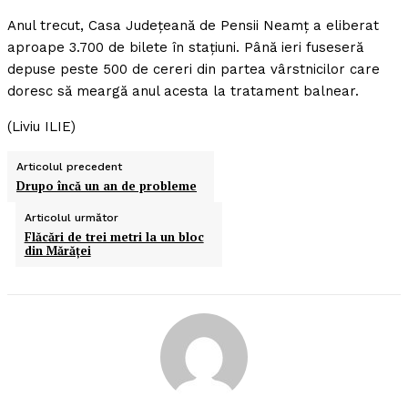
Anul trecut, Casa Judeţeană de Pensii Neamţ a eliberat
aproape 3.700 de bilete în staţiuni. Până ieri fuseseră
depuse peste 500 de cereri din partea vârstnicilor care
doresc să meargă anul acesta la tratament balnear.
(Liviu ILIE)
Articolul precedent
Drupo încă un an de probleme
Articolul următor
Flăcări de trei metri la un bloc
din Mărăţei