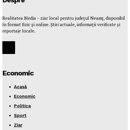
Despre
Realitatea Media – ziar local pentru județul Neamț, disponibil
în format fizic și online. Știri actuale, informații verificate și
reportaje locale.
Economic
Acasă
Economic
Politica
Sport
Ziar