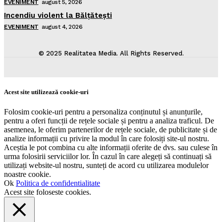
EVENIMENT
august 5, 2026
Incendiu violent la Bălţăteşti
EVENIMENT
august 4, 2026
© 2025 Realitatea Media. All Rights Reserved.
Acest site utilizează cookie-uri
Folosim cookie-uri pentru a personaliza conținutul și anunțurile,
pentru a oferi funcții de rețele sociale și pentru a analiza traficul. De
asemenea, le oferim partenerilor de rețele sociale, de publicitate și de
analize informații cu privire la modul în care folosiți site-ul nostru.
Aceștia le pot combina cu alte informații oferite de dvs. sau culese în
urma folosirii serviciilor lor. În cazul în care alegeți să continuați să
utilizați website-ul nostru, sunteți de acord cu utilizarea modulelor
noastre cookie.
Ok
Politica de confidentialitate
Acest site foloseste cookies.