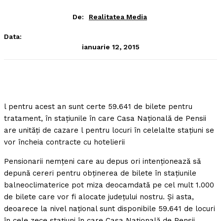
De:
Realitatea Media
Data:
ianuarie 12, 2015
l pentru acest an sunt certe 59.641 de bilete pentru
tratament, în staţiunile în care Casa Naţională de Pensii
are unităţi de cazare l pentru locuri în celelalte staţiuni se
vor încheia contracte cu hotelierii
Pensionarii nemţeni care au depus ori intenţionează să
depună cereri pentru obţinerea de bilete în staţiunile
balneoclimaterice pot miza deocamdată pe cel mult 1.000
de bilete care vor fi alocate judeţului nostru. Şi asta,
deoarece la nivel naţional sunt disponibile 59.641 de locuri
în cele zece staţiuni în care Casa Naţională de Pensii