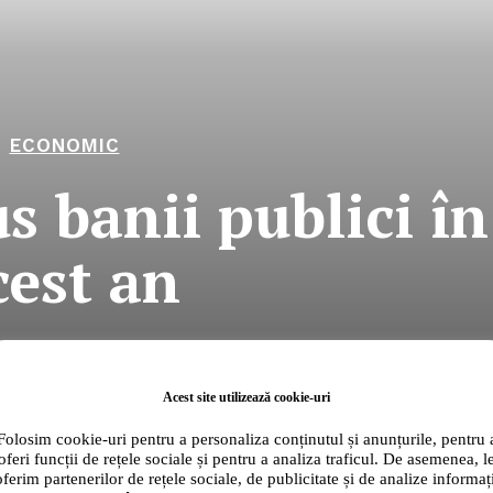
ECONOMIC
s banii publici în
cest an
RO
Acest site utilizează cookie-uri
Company
Folosim cookie-uri pentru a personaliza conținutul și anunțurile, pentru 
oferi funcții de rețele sociale și pentru a analiza traficul. De asemenea, l
oferim partenerilor de rețele sociale, de publicitate și de analize informați
About