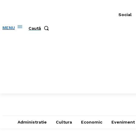
Social
MENU
Caută
Administratie
Cultura
Economic
Eveniment