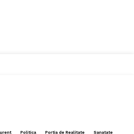
curent
Politica
Portia de Realitate
Sanatate