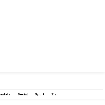
natate
Social
Sport
Ziar