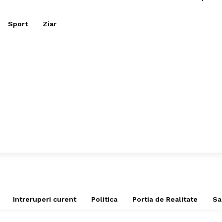
Sport
Ziar
Intreruperi curent
Politica
Portia de Realitate
Sa