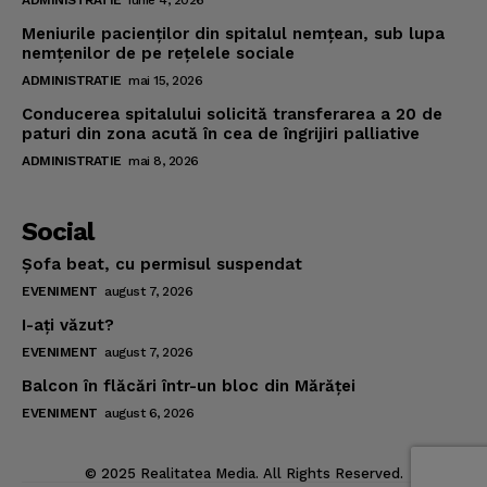
ADMINISTRATIE
iunie 4, 2026
Meniurile pacienţilor din spitalul nemţean, sub lupa
nemţenilor de pe reţelele sociale
ADMINISTRATIE
mai 15, 2026
Conducerea spitalului solicită transferarea a 20 de
paturi din zona acută în cea de îngrijiri palliative
ADMINISTRATIE
mai 8, 2026
Social
Şofa beat, cu permisul suspendat
EVENIMENT
august 7, 2026
I-aţi văzut?
EVENIMENT
august 7, 2026
Balcon în flăcări într-un bloc din Mărăţei
EVENIMENT
august 6, 2026
© 2025 Realitatea Media. All Rights Reserved.