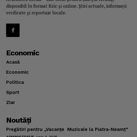
disponibil în format fizic și online. Știri actuale, informații
verificate și reportaje locale.
Economic
Acasă
Economic
Politica
Sport
Ziar
Noutăţi
Pregătiri pentru „Vacanţe Muzicale la Piatra-Neamţ“