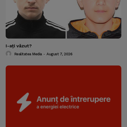
I-aţi văzut?
Realitatea Media
-
August 7, 2026