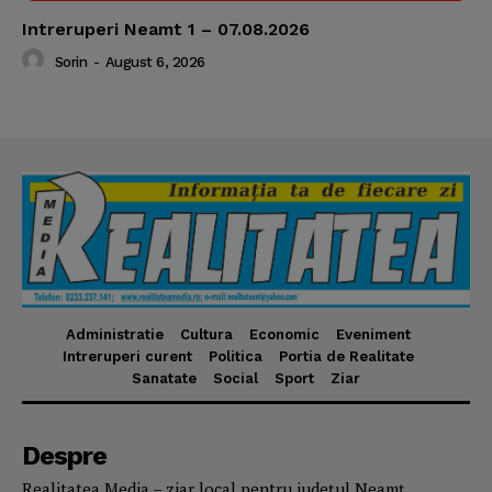
Intreruperi Neamt 1 – 07.08.2026
Sorin
-
August 6, 2026
Administratie
Cultura
Economic
Eveniment
Intreruperi curent
Politica
Portia de Realitate
Sanatate
Social
Sport
Ziar
Despre
Realitatea Media – ziar local pentru județul Neamț,