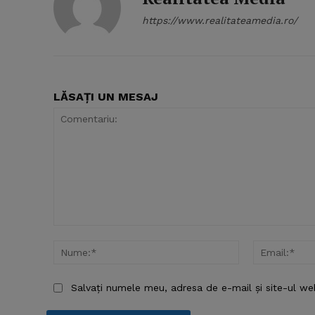
https://www.realitateamedia.ro/
LĂSAȚI UN MESAJ
Comentariu:
Nume:*
Salvați numele meu, adresa de e-mail și site-ul we