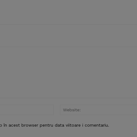
Email:*
b în acest browser pentru data viitoare i comentariu.