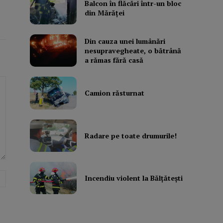
Balcon în flăcări într-un bloc
din Mărăţei
Din cauza unei lumânări
nesupravegheate, o bătrână
a rămas fără casă
Camion răsturnat
Radare pe toate drumurile!
Website:
Incendiu violent la Bălţăteşti