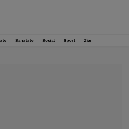
tate
Sanatate
Social
Sport
Ziar