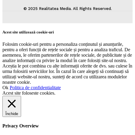
© 2025 Realitatea Media. All Rights Reserved.
Acest site utilizează cookie-uri
Folosim cookie-uri pentru a personaliza conținutul și anunțurile,
pentru a oferi funcții de rețele sociale și pentru a analiza traficul. De
asemenea, le oferim partenerilor de rețele sociale, de publicitate și de
analize informații cu privire la modul în care folosiți site-ul nostru.
Aceștia le pot combina cu alte informații oferite de dvs. sau culese în
urma folosirii serviciilor lor. În cazul în care alegeți să continuați să
utilizați website-ul nostru, sunteți de acord cu utilizarea modulelor
noastre cookie.
Ok
Politica de confidentialitate
Acest site foloseste cookies.
Închide
Privacy Overview