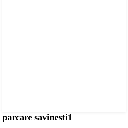
parcare savinesti1