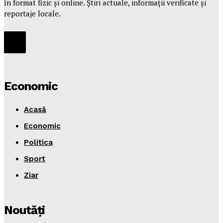
în format fizic și online. Știri actuale, informații verificate și
reportaje locale.
Economic
Acasă
Economic
Politica
Sport
Ziar
Noutăţi