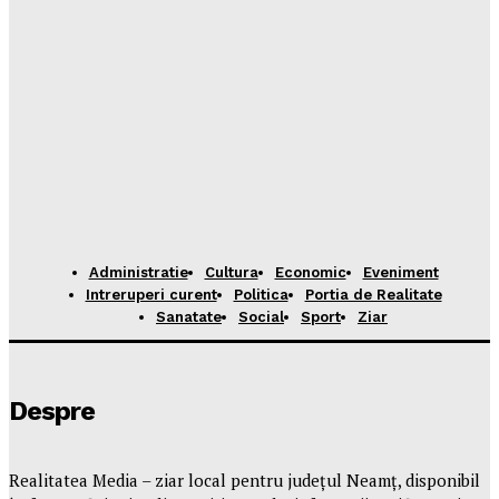
Administratie
Cultura
Economic
Eveniment
Intreruperi curent
Politica
Portia de Realitate
Sanatate
Social
Sport
Ziar
Despre
Realitatea Media – ziar local pentru județul Neamț, disponibil