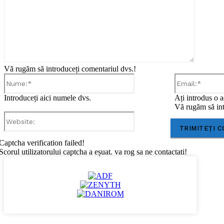
Vă rugăm să introduceți comentariul dvs.!
Nume:*
Introduceți aici numele dvs.
Ați introdus o a
Vă rugăm să int
Website:
Captcha verification failed!
Scorul utilizatorului captcha a eșuat. va rog sa ne contactati!