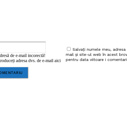
Email:*
Salvați numele meu, adresa
mail și site-ul web în acest bro
dresă de e-mail incorectă!
pentru data viitoare i comentari
roduceți adresa dvs. de e-mail aici