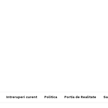
Intreruperi curent
Politica
Portia de Realitate
Sa