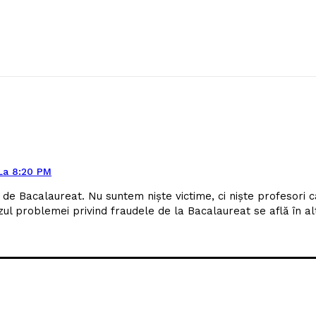
La 8:20 PM
de Bacalaureat. Nu suntem niște victime, ci niște profesori ca
ezul problemei privind fraudele de la Bacalaureat se află în al
iu: