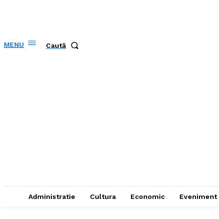
MENU
Caută
Administratie
Cultura
Economic
Eveniment