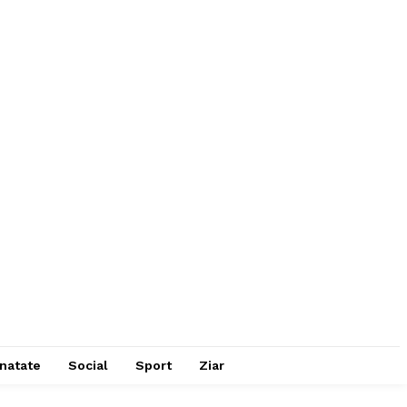
natate
Social
Sport
Ziar