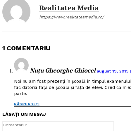
Realitatea Media
https://www.realitateamedia.ro/
1 COMENTARIU
Nuțu Gheorghe Ghiocel
august 19, 2015 
Noi nu am fost prezenți în școală în timpul examenului 
fac datoria față de școală și față de elevi. Cred că mi
parte.
RĂSPUNDEȚI
LĂSAȚI UN MESAJ
Comentar