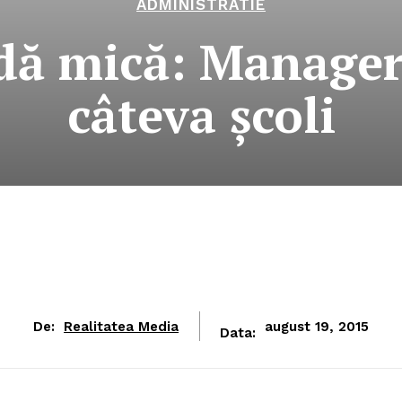
ADMINISTRATIE
dă mică: Manager
câteva şcoli
De:
Realitatea Media
august 19, 2015
Data: