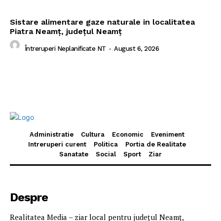
Sistare alimentare gaze naturale in localitatea
Piatra Neamț, județul Neamț
Întreruperi Neplanificate NT
-
August 6, 2026
Administratie
Cultura
Economic
Eveniment
Intreruperi curent
Politica
Portia de Realitate
Sanatate
Social
Sport
Ziar
Despre
Realitatea Media – ziar local pentru județul Neamț,