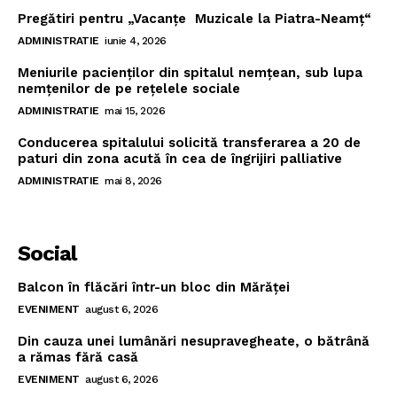
Pregătiri pentru „Vacanţe Muzicale la Piatra-Neamţ“
ADMINISTRATIE
iunie 4, 2026
Meniurile pacienţilor din spitalul nemţean, sub lupa
nemţenilor de pe reţelele sociale
ADMINISTRATIE
mai 15, 2026
Conducerea spitalului solicită transferarea a 20 de
paturi din zona acută în cea de îngrijiri palliative
ADMINISTRATIE
mai 8, 2026
Social
Balcon în flăcări într-un bloc din Mărăţei
EVENIMENT
august 6, 2026
Din cauza unei lumânări nesupravegheate, o bătrână
a rămas fără casă
EVENIMENT
august 6, 2026