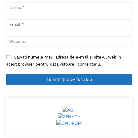
Nu
Ema
Web
Salvați numele meu, adresa de e-mail și site-ul web în
acest browser pentru data viitoare i comentariu.