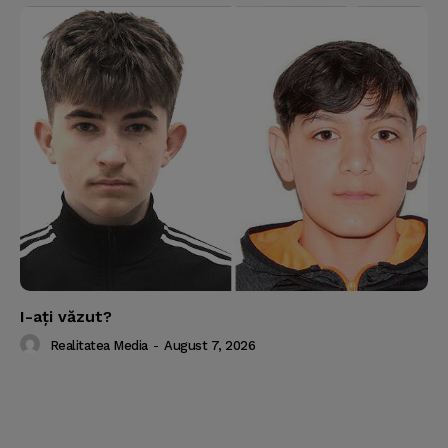
I-aţi văzut?
Realitatea Media
-
August 7, 2026