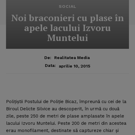
SOCIAL
Noi braconieri cu plase în
apele lacului Izvoru
Muntelui
De:
Realitatea Media
Data:
aprilie 10, 2015
Poliţiştii Postului de Poliţie Bicaz, împreună cu cei de la
Biroul Delicte Silvice au descoperit, în urmă cu două
zile, peste 250 de metri de plase amplasate în apele
lacului Izvoru Muntelui.
Peste 200 de metri din acestea
erau monofilament, destinate să captureze chiar şi