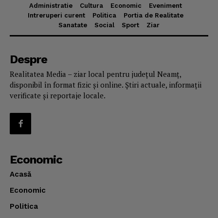
Administratie
Cultura
Economic
Eveniment
Intreruperi curent
Politica
Portia de Realitate
Sanatate
Social
Sport
Ziar
Despre
Realitatea Media – ziar local pentru județul Neamț,
disponibil în format fizic și online. Știri actuale, informații
verificate și reportaje locale.
Economic
Acasă
Economic
Politica