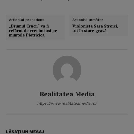
Articolul precedent
Articolul următor
„Drumul Crucii“ va fi
Violonista Sara Stroici,
refăcut de credincioşi pe
tot în stare gravă
muntele Pietricica
Realitatea Media
https://www.realitateamedia.ro/
LĂSAȚI UN MESAJ