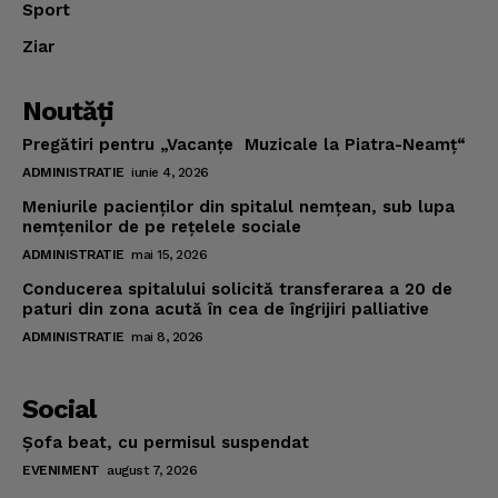
Sport
Ziar
Noutăţi
Pregătiri pentru „Vacanţe Muzicale la Piatra-Neamţ“
ADMINISTRATIE
iunie 4, 2026
Meniurile pacienţilor din spitalul nemţean, sub lupa
nemţenilor de pe reţelele sociale
ADMINISTRATIE
mai 15, 2026
Conducerea spitalului solicită transferarea a 20 de
paturi din zona acută în cea de îngrijiri palliative
ADMINISTRATIE
mai 8, 2026
Social
Şofa beat, cu permisul suspendat
EVENIMENT
august 7, 2026