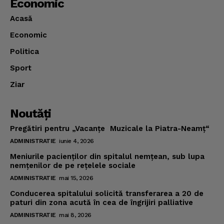
Economic
Acasă
Economic
Politica
Sport
Ziar
Noutăţi
Pregătiri pentru „Vacanţe Muzicale la Piatra-Neamţ“
ADMINISTRATIE
iunie 4, 2026
Meniurile pacienţilor din spitalul nemţean, sub lupa
nemţenilor de pe reţelele sociale
ADMINISTRATIE
mai 15, 2026
Conducerea spitalului solicită transferarea a 20 de
paturi din zona acută în cea de îngrijiri palliative
ADMINISTRATIE
mai 8, 2026