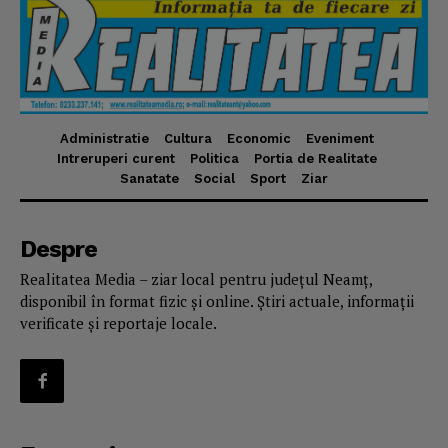
Administratie
Cultura
Economic
Eveniment
Intreruperi curent
Politica
Portia de Realitate
Sanatate
Social
Sport
Ziar
Despre
Realitatea Media – ziar local pentru județul Neamț,
disponibil în format fizic și online. Știri actuale, informații
verificate și reportaje locale.