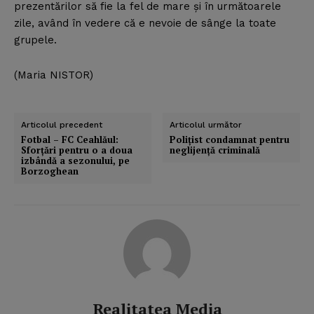
prezentărilor să fie la fel de mare şi în următoarele
zile, având în vedere că e nevoie de sânge la toate
grupele.
(Maria NISTOR)
Articolul precedent
Articolul următor
Fotbal – FC Ceahlăul:
Poliţist condamnat pentru
Sforţări pentru o a doua
neglijenţă criminală
izbândă a sezonului, pe
Borzoghean
Realitatea Media