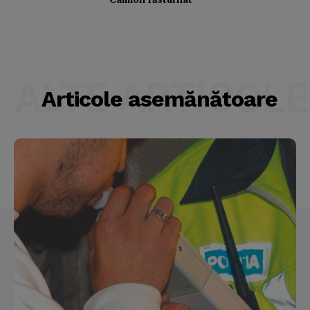
ALTE ARTICOLE
Articole asemănătoare