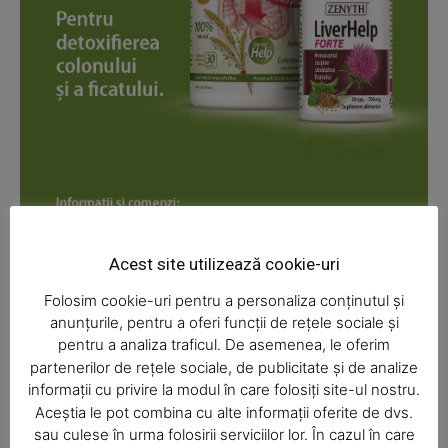
News Week
Magazine PRO
Acest site utilizează cookie-uri
Folosim cookie-uri pentru a personaliza conținutul și
anunțurile, pentru a oferi funcții de rețele sociale și
pentru a analiza traficul. De asemenea, le oferim
partenerilor de rețele sociale, de publicitate și de analize
informații cu privire la modul în care folosiți site-ul nostru.
Aceștia le pot combina cu alte informații oferite de dvs.
SUBSCRIBE NOW
sau culese în urma folosirii serviciilor lor. În cazul în care