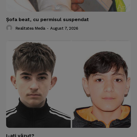
Şofa beat, cu permisul suspendat
Realitatea Media
-
August 7, 2026
I-aţi văzut?