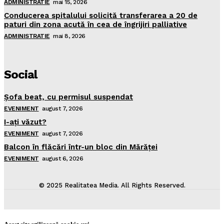
ADMINISTRATIE
mai 15, 2026
Conducerea spitalului solicită transferarea a 20 de
paturi din zona acută în cea de îngrijiri palliative
ADMINISTRATIE
mai 8, 2026
Social
Şofa beat, cu permisul suspendat
EVENIMENT
august 7, 2026
I-aţi văzut?
EVENIMENT
august 7, 2026
Balcon în flăcări într-un bloc din Mărăţei
EVENIMENT
august 6, 2026
© 2025 Realitatea Media. All Rights Reserved.