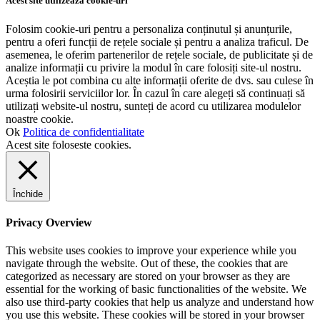
Acest site utilizează cookie-uri
Folosim cookie-uri pentru a personaliza conținutul și anunțurile,
pentru a oferi funcții de rețele sociale și pentru a analiza traficul. De
asemenea, le oferim partenerilor de rețele sociale, de publicitate și de
analize informații cu privire la modul în care folosiți site-ul nostru.
Aceștia le pot combina cu alte informații oferite de dvs. sau culese în
urma folosirii serviciilor lor. În cazul în care alegeți să continuați să
utilizați website-ul nostru, sunteți de acord cu utilizarea modulelor
noastre cookie.
Ok
Politica de confidentialitate
Acest site foloseste cookies.
Închide
Privacy Overview
This website uses cookies to improve your experience while you
navigate through the website. Out of these, the cookies that are
categorized as necessary are stored on your browser as they are
essential for the working of basic functionalities of the website. We
also use third-party cookies that help us analyze and understand how
you use this website. These cookies will be stored in your browser