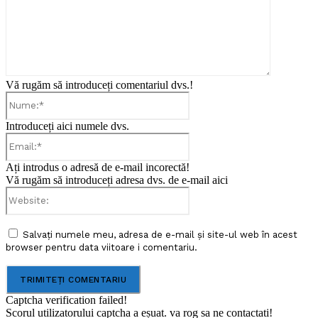
Vă rugăm să introduceți comentariul dvs.!
Nume:*
Introduceți aici numele dvs.
Email:*
Ați introdus o adresă de e-mail incorectă!
Vă rugăm să introduceți adresa dvs. de e-mail aici
Website:
Salvați numele meu, adresa de e-mail și site-ul web în acest
browser pentru data viitoare i comentariu.
Captcha verification failed!
Scorul utilizatorului captcha a eșuat. va rog sa ne contactati!