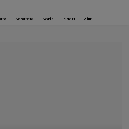
tate
Sanatate
Social
Sport
Ziar