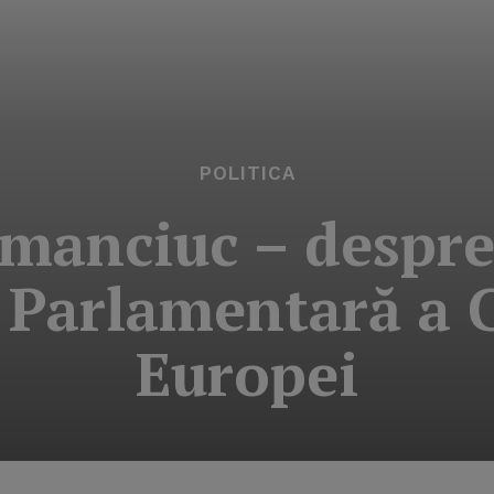
POLITICA
anciuc – despre
Parlamentară a C
Europei