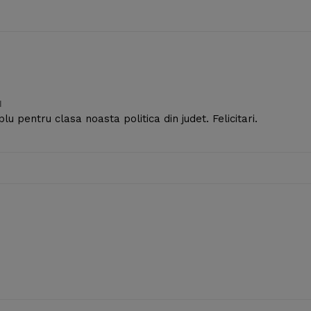
M
u pentru clasa noasta politica din judet. Felicitari.