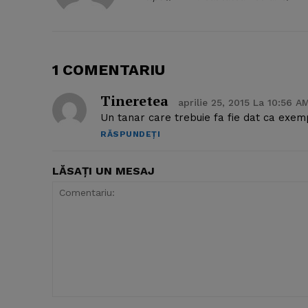
1 COMENTARIU
Tineretea
aprilie 25, 2015 La 10:56 A
Un tanar care trebuie fa fie dat ca exempl
RĂSPUNDEȚI
LĂSAȚI UN MESAJ
Comentariu: