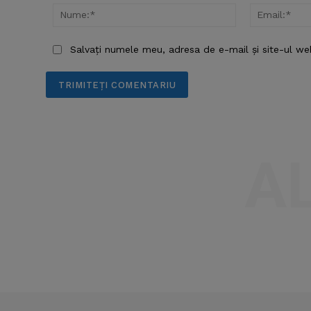
Nume:*
Salvați numele meu, adresa de e-mail și site-ul we
A