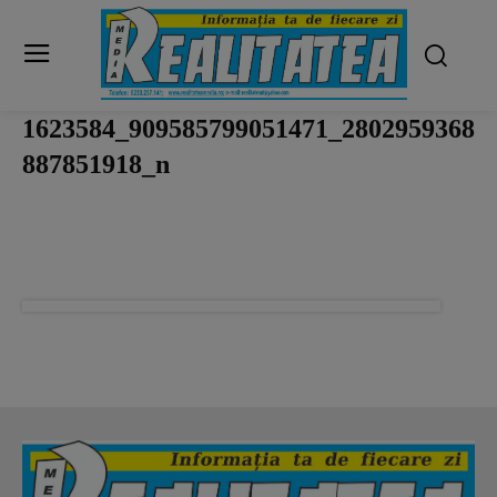
1623584_909585799051471_2802959368
887851918_n