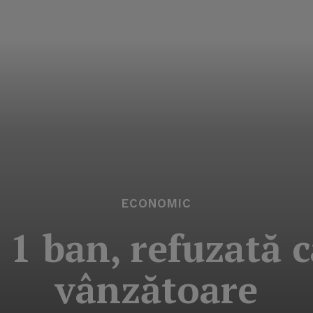
ECONOMIC
1 ban, refuzată c
vânzătoare