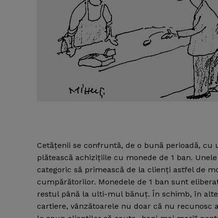
Cetăţenii se confruntă, de o bună perioadă, cu u
plătească achiziţiile cu monede de 1 ban.
Unele
categoric să primească de la clienţi astfel de mo
cumpărătorilor. Monedele de 1 ban sunt eliberat
restul până la ulti-mul bănuţ. În schimb, în alte
cartiere, vânzătoarele nu doar că nu recunosc 