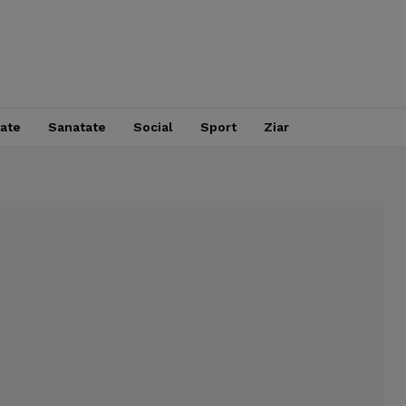
tate
Sanatate
Social
Sport
Ziar