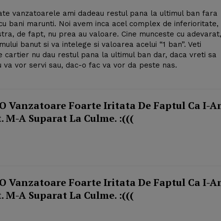
izate vanzatoarele ami dadeau restul pana la ultimul ban fara
cu bani marunti. Noi avem inca acel complex de inferioritate,
tra, de fapt, nu prea au valoare. Cine munceste cu adevarat
imului banut si va intelege si valoarea acelui “1 ban”. Veti
cartier nu dau restul pana la ultimul ban dar, daca vreti sa
u va vor servi sau, dac-o fac va vor da peste nas.
 O Vanzatoare Foarte Iritata De Faptul Ca I-
 M-A Suparat La Culme. :(((
 O Vanzatoare Foarte Iritata De Faptul Ca I-
 M-A Suparat La Culme. :(((