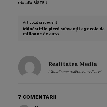
(Natalia RÎŞTEI)
Articolul precedent
Mănăstirile pierd subvenţii agricole de
milioane de euro
Realitatea Media
https://www.realitateamedia.ro/
7 COMENTARII