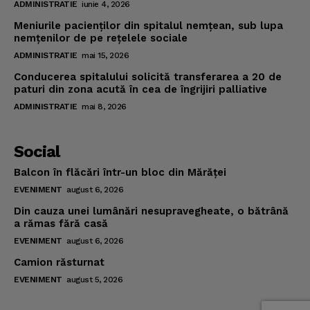
ADMINISTRATIE
iunie 4, 2026
Meniurile pacienţilor din spitalul nemţean, sub lupa
nemţenilor de pe reţelele sociale
ADMINISTRATIE
mai 15, 2026
Conducerea spitalului solicită transferarea a 20 de
paturi din zona acută în cea de îngrijiri palliative
ADMINISTRATIE
mai 8, 2026
Social
Balcon în flăcări într-un bloc din Mărăţei
EVENIMENT
august 6, 2026
Din cauza unei lumânări nesupravegheate, o bătrână
a rămas fără casă
EVENIMENT
august 6, 2026
Camion răsturnat
EVENIMENT
august 5, 2026