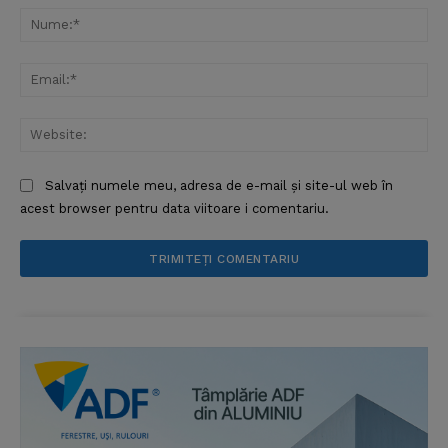
Nu
Ema
Web
Salvați numele meu, adresa de e-mail și site-ul web în
acest browser pentru data viitoare i comentariu.