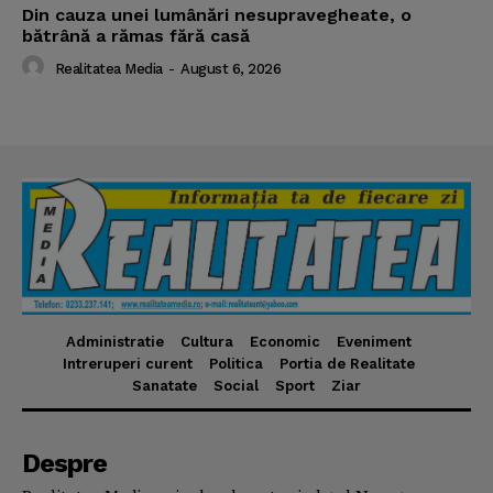
Din cauza unei lumânări nesupravegheate, o
bătrână a rămas fără casă
Realitatea Media
-
August 6, 2026
Administratie
Cultura
Economic
Eveniment
Intreruperi curent
Politica
Portia de Realitate
Sanatate
Social
Sport
Ziar
Despre