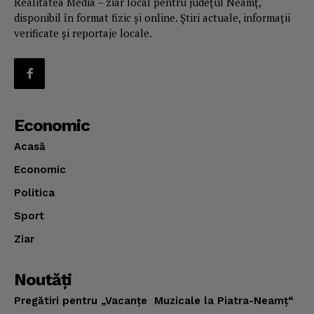
Realitatea Media – ziar local pentru județul Neamț,
disponibil în format fizic și online. Știri actuale, informații
verificate și reportaje locale.
Economic
Acasă
Economic
Politica
Sport
Ziar
Noutăţi
Pregătiri pentru „Vacanţe Muzicale la Piatra-Neamţ“