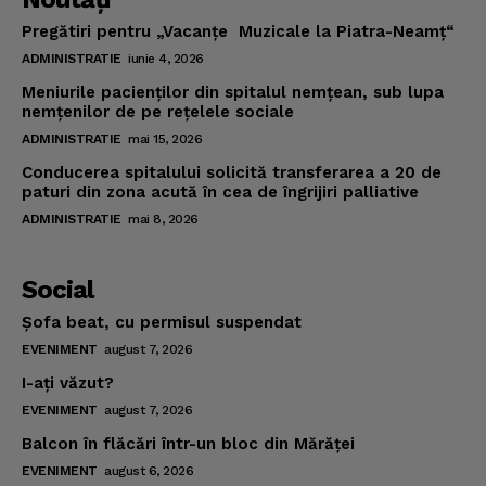
Pregătiri pentru „Vacanţe Muzicale la Piatra-Neamţ“
ADMINISTRATIE
iunie 4, 2026
Meniurile pacienţilor din spitalul nemţean, sub lupa
nemţenilor de pe reţelele sociale
ADMINISTRATIE
mai 15, 2026
Conducerea spitalului solicită transferarea a 20 de
paturi din zona acută în cea de îngrijiri palliative
ADMINISTRATIE
mai 8, 2026
Social
Şofa beat, cu permisul suspendat
EVENIMENT
august 7, 2026
I-aţi văzut?
EVENIMENT
august 7, 2026
Balcon în flăcări într-un bloc din Mărăţei
EVENIMENT
august 6, 2026