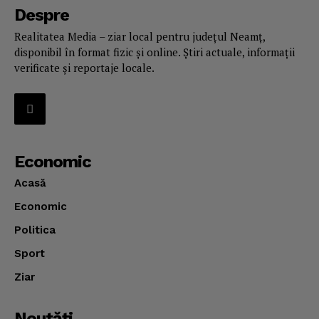
Despre
Realitatea Media – ziar local pentru județul Neamț,
disponibil în format fizic și online. Știri actuale, informații
verificate și reportaje locale.
Economic
Acasă
Economic
Politica
Sport
Ziar
Noutăţi