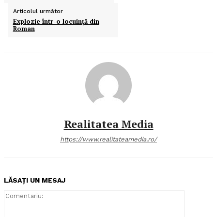
Articolul următor
Explozie într-o locuinţă din
Roman
Realitatea Media
https://www.realitateamedia.ro/
LĂSAȚI UN MESAJ
Comentari