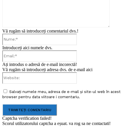
Vă rugăm să introduceți comentariul dvs.!
Nume:*
Introduceți aici numele dvs.
Email:*
Ați introdus o adresă de e-mail incorectă!
Vă rugăm să introduceți adresa dvs. de e-mail aici
Website:
Salvați numele meu, adresa de e-mail și site-ul web în acest
browser pentru data viitoare i comentariu.
Captcha verification failed!
Scorul utilizatorului captcha a eșuat. va rog sa ne contactati!