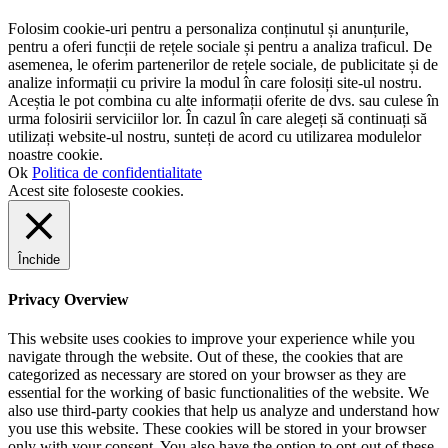
Folosim cookie-uri pentru a personaliza conținutul și anunțurile,
pentru a oferi funcții de rețele sociale și pentru a analiza traficul. De
asemenea, le oferim partenerilor de rețele sociale, de publicitate și de
analize informații cu privire la modul în care folosiți site-ul nostru.
Aceștia le pot combina cu alte informații oferite de dvs. sau culese în
urma folosirii serviciilor lor. În cazul în care alegeți să continuați să
utilizați website-ul nostru, sunteți de acord cu utilizarea modulelor
noastre cookie.
Ok
Politica de confidentialitate
Acest site foloseste cookies.
Închide
Privacy Overview
This website uses cookies to improve your experience while you
navigate through the website. Out of these, the cookies that are
categorized as necessary are stored on your browser as they are
essential for the working of basic functionalities of the website. We
also use third-party cookies that help us analyze and understand how
you use this website. These cookies will be stored in your browser
only with your consent. You also have the option to opt-out of these