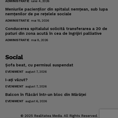
ADMINISTRATIE
iunie 4, 2026
Meniurile pacienţilor din spitalul nemţean, sub lupa
nemţenilor de pe reţelele sociale
ADMINISTRATIE
mai 15, 2026
Conducerea spitalului solicită transferarea a 20 de
paturi din zona acută în cea de îngrijiri palliative
ADMINISTRATIE
mai 8, 2026
Social
Şofa beat, cu permisul suspendat
EVENIMENT
august 7, 2026
I-aţi văzut?
EVENIMENT
august 7, 2026
Balcon în flăcări într-un bloc din Mărăţei
EVENIMENT
august 6, 2026
© 2025 Realitatea Media. All Rights Reserved.