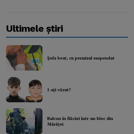
Ultimele ştiri
Şofa beat, cu permisul suspendat
I-aţi văzut?
Balcon în flăcări într-un bloc din
Mărăţei