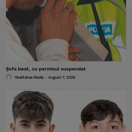
Şofa beat, cu permisul suspendat
Realitatea Media
-
August 7, 2026