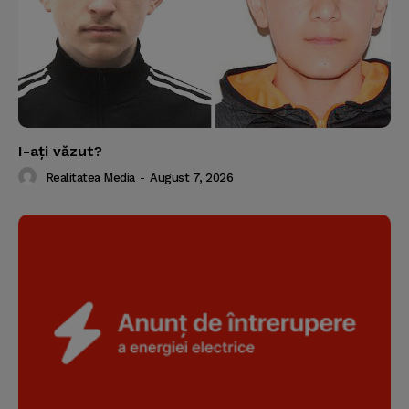
I-aţi văzut?
Realitatea Media
-
August 7, 2026