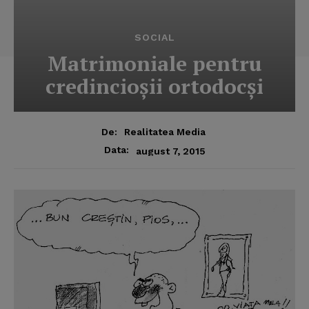
SOCIAL
Matrimoniale pentru
credincioşii ortodocşi
De:
Realitatea Media
Data:
august 7, 2015