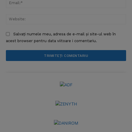
Ema
Web
Salvați numele meu, adresa de e-mail și site-ul web în
acest browser pentru data viitoare i comentariu.