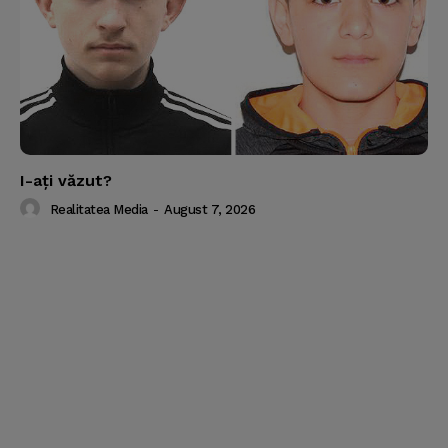
I-aţi văzut?
Realitatea Media
-
August 7, 2026