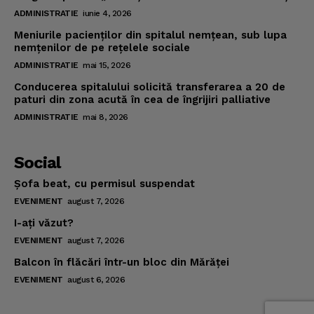
ADMINISTRATIE
iunie 4, 2026
Meniurile pacienţilor din spitalul nemţean, sub lupa
nemţenilor de pe reţelele sociale
ADMINISTRATIE
mai 15, 2026
Conducerea spitalului solicită transferarea a 20 de
paturi din zona acută în cea de îngrijiri palliative
ADMINISTRATIE
mai 8, 2026
Social
Şofa beat, cu permisul suspendat
EVENIMENT
august 7, 2026
I-aţi văzut?
EVENIMENT
august 7, 2026
Balcon în flăcări într-un bloc din Mărăţei
EVENIMENT
august 6, 2026