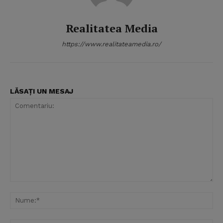
Realitatea Media
https://www.realitateamedia.ro/
LĂSAȚI UN MESAJ
Comentariu:
Nu