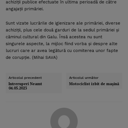
achiziţii publice efectuate în ultima perioadă de către
angajaţii primăriei.
Sunt vizate lucrările de igienizare ale primăriei, diverse
achiziţii, plus cele două garduri de la sediul primăriei şi
căminul cultural din Galu. Însă acestea nu sunt
singurele aspecte, la mijloc fiind vorba şi despre alte
lucruri care ar avea legătură cu comiterea unor fapte
de corupţie. (Mihai SAVA)
Articolul precedent
Articolul următor
Intreruperi Neamt
Motociclist izbit de maşină
04.05.2023