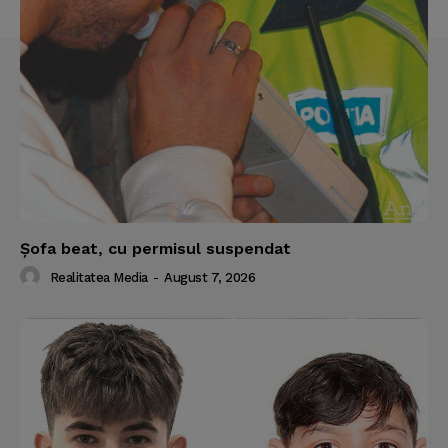
Contact us
Subscription Plans
My account
Şofa beat, cu permisul suspendat
Realitatea Media
-
August 7, 2026