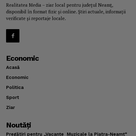
Realitatea Media – ziar local pentru județul Neamț,
disponibil în format fizic și online. Știri actuale, informații
verificate și reportaje locale.
Economic
Acasă
Economic
Politica
Sport
Ziar
Noutăţi
Pregătiri pentru „Vacanţe Muzicale la Piatra-Neamţ“