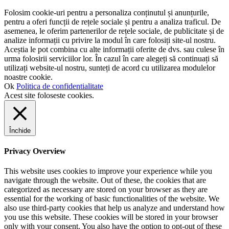
Folosim cookie-uri pentru a personaliza conținutul și anunțurile,
pentru a oferi funcții de rețele sociale și pentru a analiza traficul. De
asemenea, le oferim partenerilor de rețele sociale, de publicitate și de
analize informații cu privire la modul în care folosiți site-ul nostru.
Aceștia le pot combina cu alte informații oferite de dvs. sau culese în
urma folosirii serviciilor lor. În cazul în care alegeți să continuați să
utilizați website-ul nostru, sunteți de acord cu utilizarea modulelor
noastre cookie.
Ok
Politica de confidentialitate
Acest site foloseste cookies.
Închide
Privacy Overview
This website uses cookies to improve your experience while you
navigate through the website. Out of these, the cookies that are
categorized as necessary are stored on your browser as they are
essential for the working of basic functionalities of the website. We
also use third-party cookies that help us analyze and understand how
you use this website. These cookies will be stored in your browser
only with your consent. You also have the option to opt-out of these