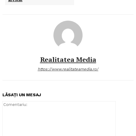
Realitatea Media
https://www.realitateamedia.ro/
LĂSAȚI UN MESAJ
Comentari