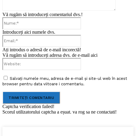
Vă rugăm să introduceți comentariul dvs.!
Nume:*
Introduceți aici numele dvs.
Email:*
Ați introdus o adresă de e-mail incorectă!
Vă rugăm să introduceți adresa dvs. de e-mail aici
Website:
Salvați numele meu, adresa de e-mail și site-ul web în acest
browser pentru data viitoare i comentariu.
Captcha verification failed!
Scorul utilizatorului captcha a eșuat. va rog sa ne contactati!