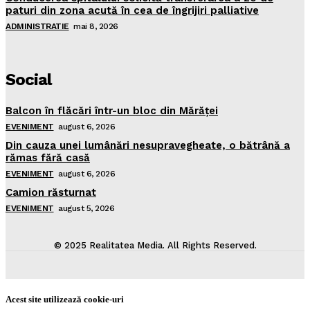
paturi din zona acută în cea de îngrijiri palliative
ADMINISTRATIE
mai 8, 2026
Social
Balcon în flăcări într-un bloc din Mărăţei
EVENIMENT
august 6, 2026
Din cauza unei lumânări nesupravegheate, o bătrână a
rămas fără casă
EVENIMENT
august 6, 2026
Camion răsturnat
EVENIMENT
august 5, 2026
© 2025 Realitatea Media. All Rights Reserved.
Acest site utilizează cookie-uri