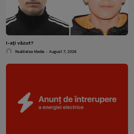
I-aţi văzut?
Realitatea Media
-
August 7, 2026