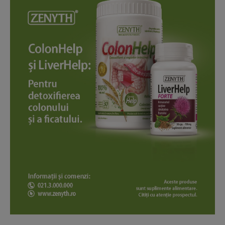
News Week
Magazine PRO