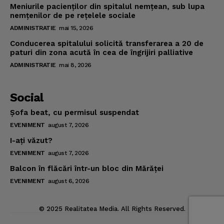
Meniurile pacienţilor din spitalul nemţean, sub lupa
nemţenilor de pe reţelele sociale
ADMINISTRATIE
mai 15, 2026
Conducerea spitalului solicită transferarea a 20 de
paturi din zona acută în cea de îngrijiri palliative
ADMINISTRATIE
mai 8, 2026
Social
Şofa beat, cu permisul suspendat
EVENIMENT
august 7, 2026
I-aţi văzut?
EVENIMENT
august 7, 2026
Balcon în flăcări într-un bloc din Mărăţei
EVENIMENT
august 6, 2026
© 2025 Realitatea Media. All Rights Reserved.