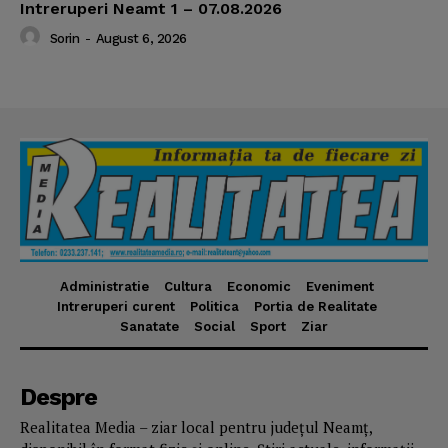
Intreruperi Neamt 1 – 07.08.2026
Sorin
-
August 6, 2026
Administratie
Cultura
Economic
Eveniment
Intreruperi curent
Politica
Portia de Realitate
Sanatate
Social
Sport
Ziar
Despre
Realitatea Media – ziar local pentru județul Neamț,