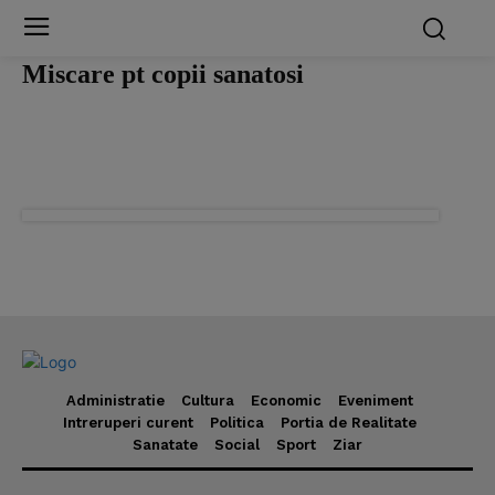
Miscare pt copii sanatosi
Administratie
Cultura
Economic
Eveniment
Intreruperi curent
Politica
Portia de Realitate
Sanatate
Social
Sport
Ziar