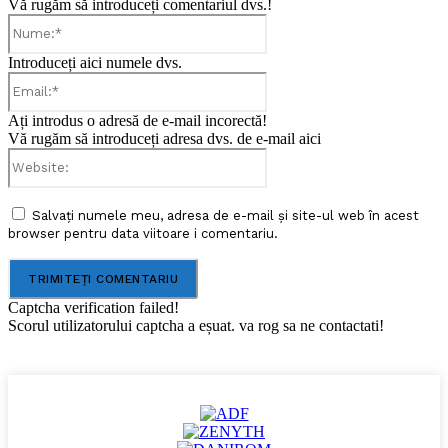
Vă rugăm să introduceți comentariul dvs.!
Nume:*
Introduceți aici numele dvs.
Email:*
Ați introdus o adresă de e-mail incorectă!
Vă rugăm să introduceți adresa dvs. de e-mail aici
Website:
Salvați numele meu, adresa de e-mail și site-ul web în acest
browser pentru data viitoare i comentariu.
Captcha verification failed!
Scorul utilizatorului captcha a eșuat. va rog sa ne contactati!