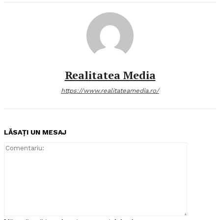
Realitatea Media
https://www.realitateamedia.ro/
LĂSAȚI UN MESAJ
Comentari