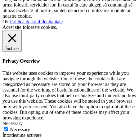
urma folosirii serviciilor lor. În cazul în care alegeți să continuați să
utilizați website-ul nostru, sunteți de acord cu utilizarea modulelor
noastre cookie.
Ok
Politica de confidentialitate
Acest site foloseste cookies.
Închide
Privacy Overview
This website uses cookies to improve your experience while you
navigate through the website. Out of these, the cookies that are
categorized as necessary are stored on your browser as they are
essential for the working of basic functionalities of the website. We
also use third-party cookies that help us analyze and understand how
you use this website. These cookies will be stored in your browser
only with your consent. You also have the option to opt-out of these
cookies. But opting out of some of these cookies may affect your
browsing experience.
Necessary
Necessary
Întotdeauna activate