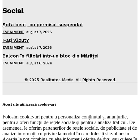
Social
Şofa beat, cu permisul suspendat
EVENIMENT
august 7, 2026
I-aţi văzut?
EVENIMENT
august 7, 2026
Balcon în flăcări într-un bloc din Mărăţei
EVENIMENT
august 6, 2026
© 2025 Realitatea Media. All Rights Reserved.
Acest site utilizează cookie-uri
Folosim cookie-uri pentru a personaliza conținutul și anunțurile,
pentru a oferi funcții de rețele sociale și pentru a analiza traficul. De
asemenea, le oferim partenerilor de rețele sociale, de publicitate și de
analize informații cu privire la modul în care folosiți site-ul nostru.
Aceștia le pot combina cu alte informații oferite de dvs. sau culese în