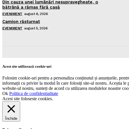
Din cauza unei lumânări nesupravegheate, o
bătrână a rămas fără casă
EVENIMENT
august 6, 2026
Camion răsturnat
EVENIMENT
august 5, 2026
Acest site utilizează cookie-uri
Folosim cookie-uri pentru a personaliza conținutul și anunțurile, pentru 
informații cu privire la modul în care folosiți site-ul nostru. Aceștia le 
website-ul nostru, sunteți de acord cu utilizarea modulelor noastre coo
Ok
Politica de confidentialitate
Acest site foloseste cookies.
Închide