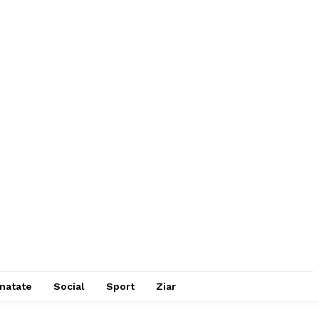
natate
Social
Sport
Ziar