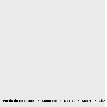
Portia de Realitate
Sanatate
Social
Sport
Ziar