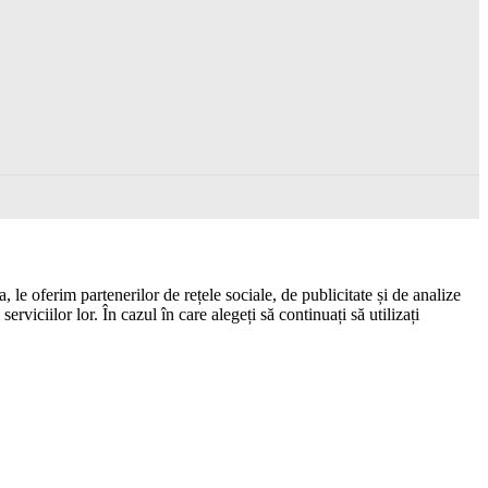
 le oferim partenerilor de rețele sociale, de publicitate și de analize
erviciilor lor. În cazul în care alegeți să continuați să utilizați