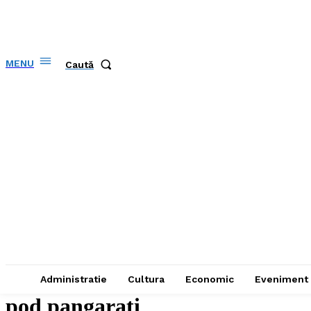
MENU
Caută
Administratie
Cultura
Economic
Eveniment
pod pangarati