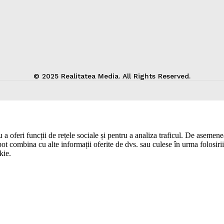
© 2025 Realitatea Media. All Rights Reserved.
a oferi funcții de rețele sociale și pentru a analiza traficul. De asemenea,
pot combina cu alte informații oferite de dvs. sau culese în urma folosirii s
kie.