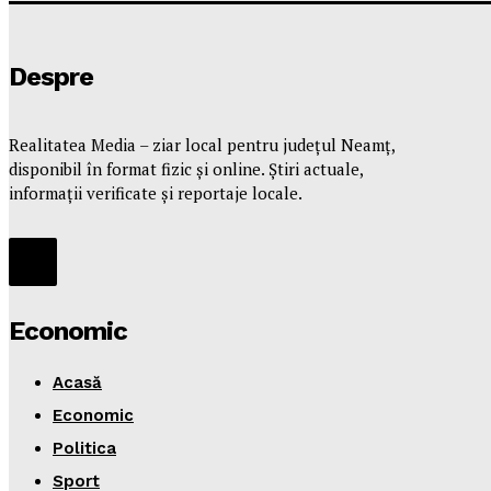
Despre
Realitatea Media – ziar local pentru județul Neamț,
disponibil în format fizic și online. Știri actuale,
informații verificate și reportaje locale.
Economic
Acasă
Economic
Politica
Sport