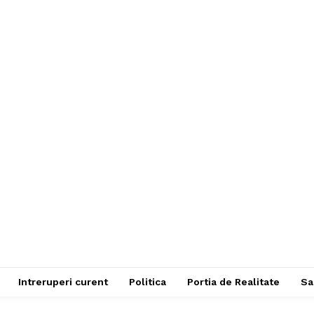
Intreruperi curent
Politica
Portia de Realitate
Sa