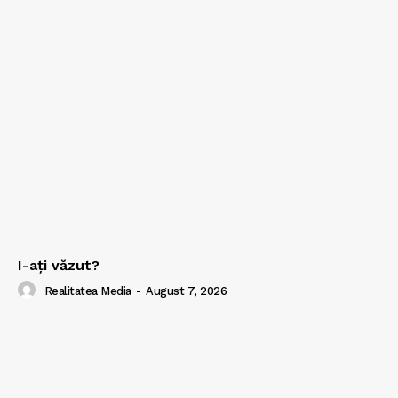
I-aţi văzut?
Realitatea Media
-
August 7, 2026