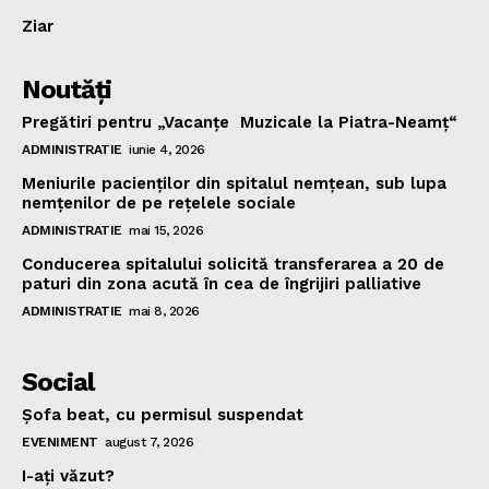
Ziar
Noutăţi
Pregătiri pentru „Vacanţe Muzicale la Piatra-Neamţ“
ADMINISTRATIE
iunie 4, 2026
Meniurile pacienţilor din spitalul nemţean, sub lupa
nemţenilor de pe reţelele sociale
ADMINISTRATIE
mai 15, 2026
Conducerea spitalului solicită transferarea a 20 de
paturi din zona acută în cea de îngrijiri palliative
ADMINISTRATIE
mai 8, 2026
Social
Şofa beat, cu permisul suspendat
EVENIMENT
august 7, 2026
I-aţi văzut?