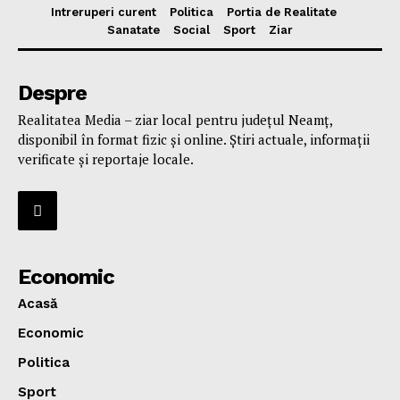
Intreruperi curent
Politica
Portia de Realitate
Sanatate
Social
Sport
Ziar
Despre
Realitatea Media – ziar local pentru județul Neamț,
disponibil în format fizic și online. Știri actuale, informații
verificate și reportaje locale.
Economic
Acasă
Economic
Politica
Sport