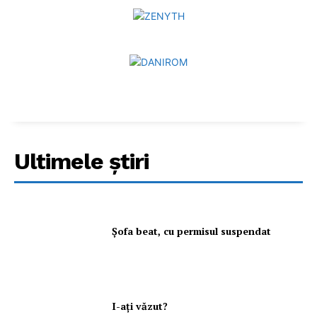
Ultimele ştiri
Şofa beat, cu permisul suspendat
I-aţi văzut?