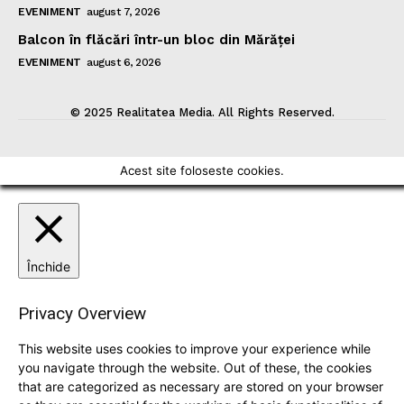
EVENIMENT
august 7, 2026
Balcon în flăcări într-un bloc din Mărăţei
EVENIMENT
august 6, 2026
© 2025 Realitatea Media. All Rights Reserved.
Acest site foloseste cookies.
Închide
Privacy Overview
This website uses cookies to improve your experience while
you navigate through the website. Out of these, the cookies
that are categorized as necessary are stored on your browser