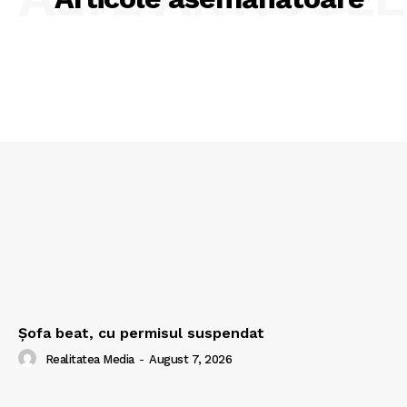
Şofa beat, cu permisul suspendat
Realitatea Media
-
August 7, 2026