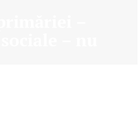
 primăriei –
 sociale – nu