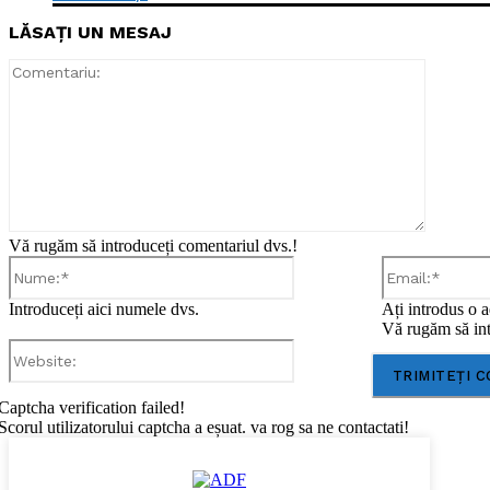
LĂSAȚI UN MESAJ
Comentar
Vă rugăm să introduceți comentariul dvs.!
Nume:*
Introduceți aici numele dvs.
Ați introdus o a
Vă rugăm să int
Website:
Captcha verification failed!
Scorul utilizatorului captcha a eșuat. va rog sa ne contactati!