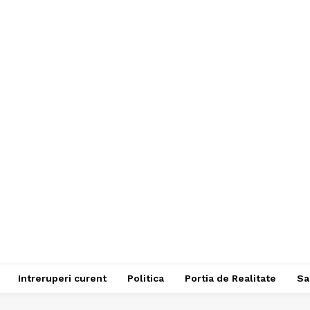
Intreruperi curent
Politica
Portia de Realitate
Sa