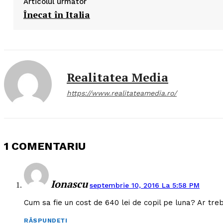
Articolul următor
Înecat în Italia
SUBSCRIB
Realitatea Media
https://www.realitateamedia.ro/
1 COMENTARIU
Ionascu
septembrie 10, 2016 La 5:58 PM
Cum sa fie un cost de 640 lei de copil pe luna? Ar trebu
RĂSPUNDEȚI