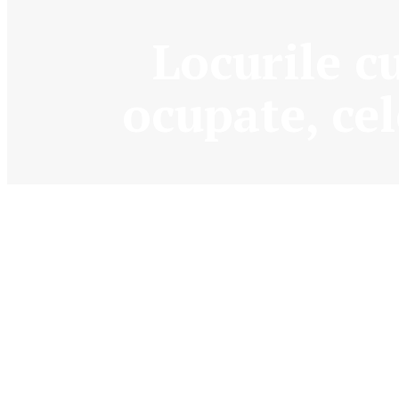
Locurile cu
ocupate, cel