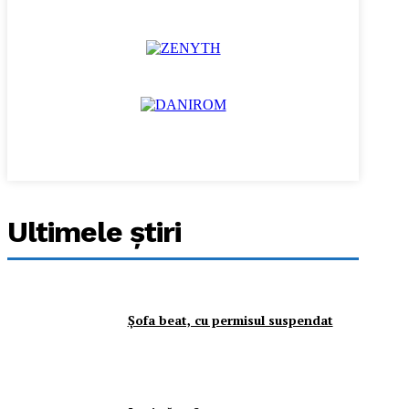
Ultimele ştiri
Şofa beat, cu permisul suspendat