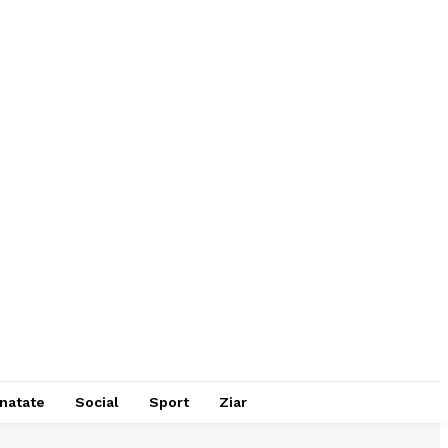
natate
Social
Sport
Ziar