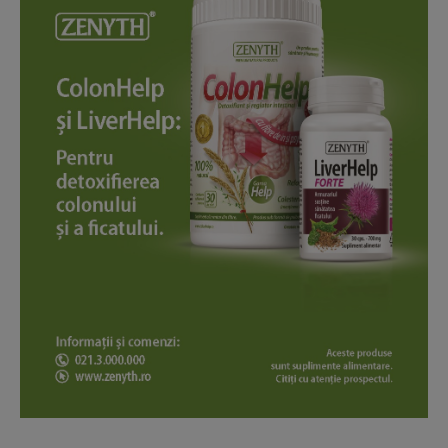
News Week
Magazine PRO