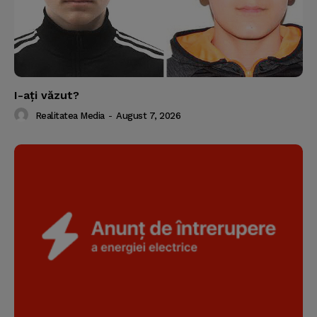
I-aţi văzut?
Realitatea Media
-
August 7, 2026