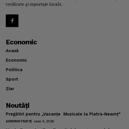
verificate și reportaje locale.
Economic
Acasă
Economic
Politica
Sport
Ziar
Noutăţi
Pregătiri pentru „Vacanţe Muzicale la Piatra-Neamţ“
ADMINISTRATIE
iunie 4, 2026