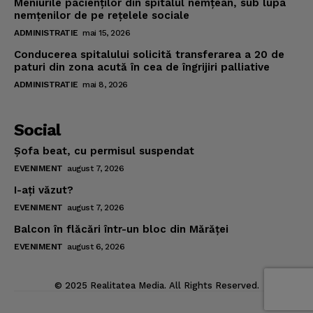
Meniurile pacienţilor din spitalul nemţean, sub lupa
nemţenilor de pe reţelele sociale
ADMINISTRATIE
mai 15, 2026
Conducerea spitalului solicită transferarea a 20 de
paturi din zona acută în cea de îngrijiri palliative
ADMINISTRATIE
mai 8, 2026
Social
Şofa beat, cu permisul suspendat
EVENIMENT
august 7, 2026
I-aţi văzut?
EVENIMENT
august 7, 2026
Balcon în flăcări într-un bloc din Mărăţei
EVENIMENT
august 6, 2026
© 2025 Realitatea Media. All Rights Reserved.