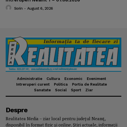
Sorin
-
August 6, 2026
Administratie
Cultura
Economic
Eveniment
Intreruperi curent
Politica
Portia de Realitate
Sanatate
Social
Sport
Ziar
Despre
Realitatea Media – ziar local pentru județul Neamț,
disponibil în format fizic și online. Știri actuale, informații