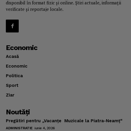
disponibil în format fizic și online. Știri actuale, informații
verificate și reportaje locale.
Economic
Acasă
Economic
Politica
Sport
Ziar
Noutăţi
Pregătiri pentru „Vacanţe Muzicale la Piatra-Neamţ“
ADMINISTRATIE
iunie 4, 2026