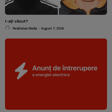
I-aţi văzut?
Realitatea Media
-
August 7, 2026