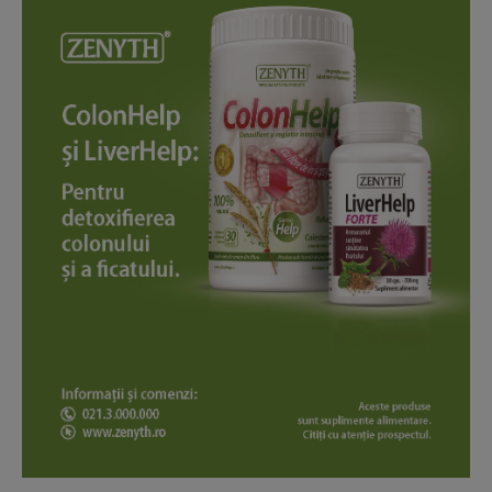
Contact us
Subscription Plans
My account