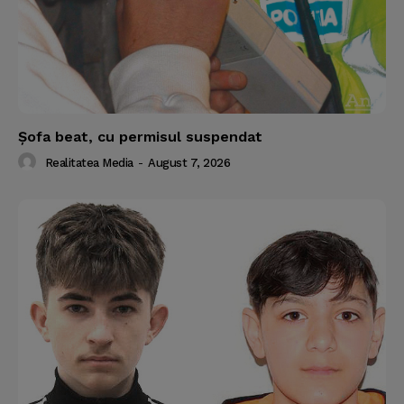
Şofa beat, cu permisul suspendat
Realitatea Media
-
August 7, 2026