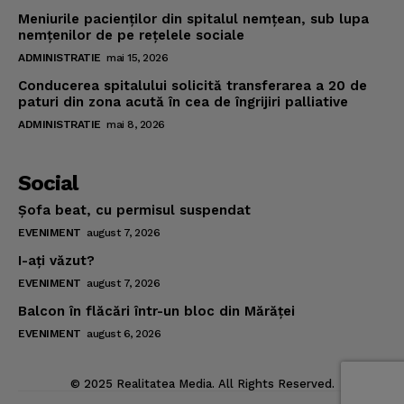
Meniurile pacienţilor din spitalul nemţean, sub lupa
nemţenilor de pe reţelele sociale
ADMINISTRATIE
mai 15, 2026
Conducerea spitalului solicită transferarea a 20 de
paturi din zona acută în cea de îngrijiri palliative
ADMINISTRATIE
mai 8, 2026
Social
Şofa beat, cu permisul suspendat
EVENIMENT
august 7, 2026
I-aţi văzut?
EVENIMENT
august 7, 2026
Balcon în flăcări într-un bloc din Mărăţei
EVENIMENT
august 6, 2026
© 2025 Realitatea Media. All Rights Reserved.