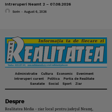
Intreruperi Neamt 2 – 07.08.2026
Sorin
-
August 6, 2026
Administratie
Cultura
Economic
Eveniment
Intreruperi curent
Politica
Portia de Realitate
Sanatate
Social
Sport
Ziar
Despre
Realitatea Media – ziar local pentru județul Neamț,