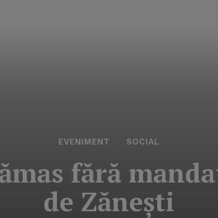
EVENIMENT
SOCIAL
 rămas fără manda
de Zăneşti