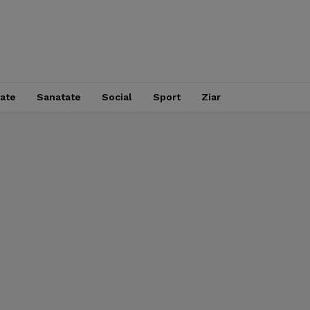
tate
Sanatate
Social
Sport
Ziar