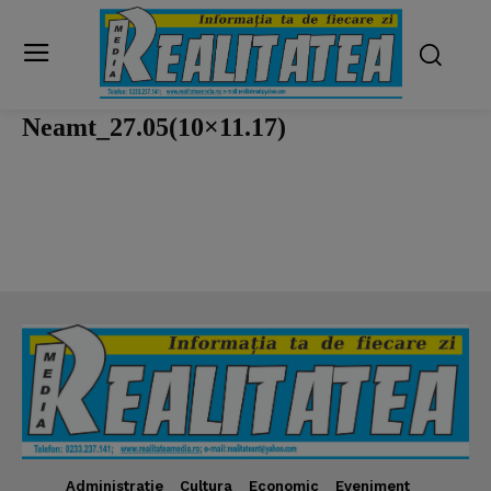
Neamt_27.05(10×11.17)
Administratie
Cultura
Economic
Eveniment