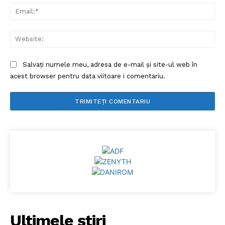
Ema
Web
Salvați numele meu, adresa de e-mail și site-ul web în
acest browser pentru data viitoare i comentariu.
Ultimele ştiri