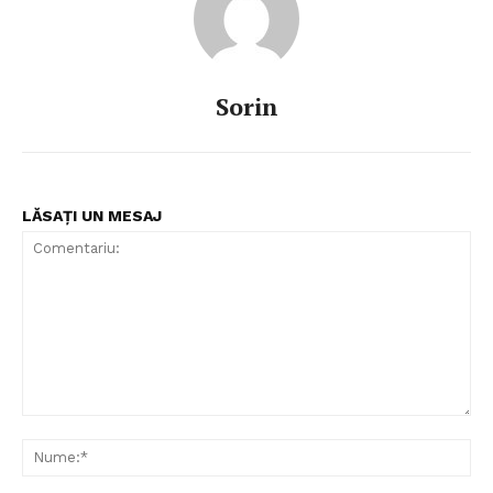
Sorin
LĂSAȚI UN MESAJ
Comentariu:
Nu