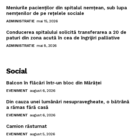
Meniurile pacienţilor din spitalul nemţean, sub lupa
nemţenilor de pe reţelele sociale
ADMINISTRATIE
mai 15, 2026
Conducerea spitalului solicită transferarea a 20 de
paturi din zona acută în cea de îngrijiri palliative
ADMINISTRATIE
mai 8, 2026
Social
Balcon în flăcări într-un bloc din Mărăţei
EVENIMENT
august 6, 2026
Din cauza unei lumânări nesupravegheate, o bătrână
a rămas fără casă
EVENIMENT
august 6, 2026
Camion răsturnat
EVENIMENT
august 5, 2026