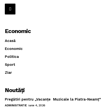
Economic
Acasă
Economic
Politica
Sport
Ziar
Noutăţi
Pregătiri pentru „Vacanţe Muzicale la Piatra-Neamţ“
ADMINISTRATIE
iunie 4, 2026