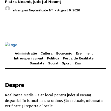
Piatra Neamț, județul Neamț
Întreruperi Neplanificate NT
-
August 6, 2026
Administratie
Cultura
Economic
Eveniment
Intreruperi curent
Politica
Portia de Realitate
Sanatate
Social
Sport
Ziar
Despre
Realitatea Media – ziar local pentru județul Neamț,
disponibil în format fizic și online. Știri actuale, informații
verificate și reportaje locale.