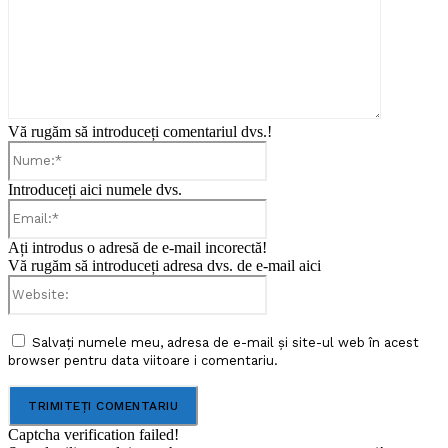
Vă rugăm să introduceți comentariul dvs.!
Nume:*
Introduceți aici numele dvs.
Email:*
Ați introdus o adresă de e-mail incorectă!
Vă rugăm să introduceți adresa dvs. de e-mail aici
Website:
Salvați numele meu, adresa de e-mail și site-ul web în acest
browser pentru data viitoare i comentariu.
Captcha verification failed!