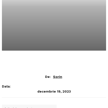
De:
Sorin
Data:
decembrie 19, 2023