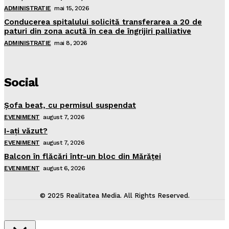
ADMINISTRATIE
mai 15, 2026
Conducerea spitalului solicită transferarea a 20 de
paturi din zona acută în cea de îngrijiri palliative
ADMINISTRATIE
mai 8, 2026
Social
Şofa beat, cu permisul suspendat
EVENIMENT
august 7, 2026
I-aţi văzut?
EVENIMENT
august 7, 2026
Balcon în flăcări într-un bloc din Mărăţei
EVENIMENT
august 6, 2026
© 2025 Realitatea Media. All Rights Reserved.