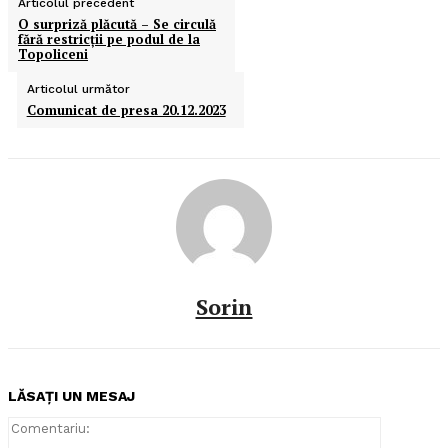
Articolul precedent
O surpriză plăcută – Se circulă
fără restricţii pe podul de la
Topoliceni
Articolul următor
Comunicat de presa 20.12.2023
Sorin
LĂSAȚI UN MESAJ
Comentari