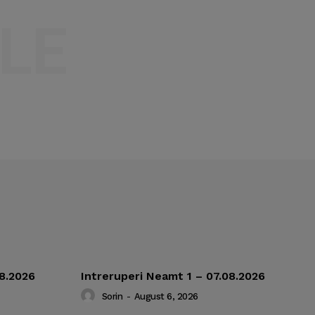
LE
08.2026
Intreruperi Neamt 1 – 07.08.2026
Sorin
-
August 6, 2026