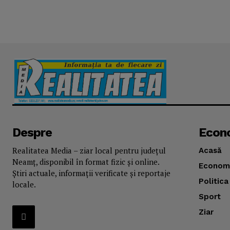
Despre
Econ
Realitatea Media – ziar local pentru județul
Acasă
Neamț, disponibil în format fizic și online.
Econom
Știri actuale, informații verificate și reportaje
Politica
locale.
Sport
Ziar