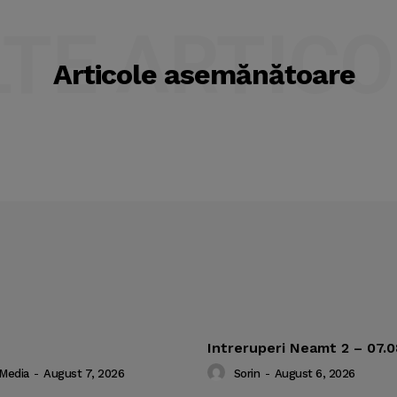
LTE ARTICO
Articole asemănătoare
Intreruperi Neamt 2 – 07.
 Media
-
August 7, 2026
Sorin
-
August 6, 2026