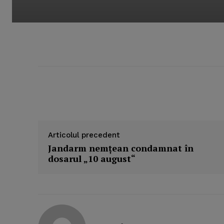
Articolul precedent
Jandarm nemţean condamnat în
dosarul „10 august“