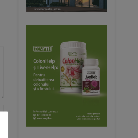
Website: