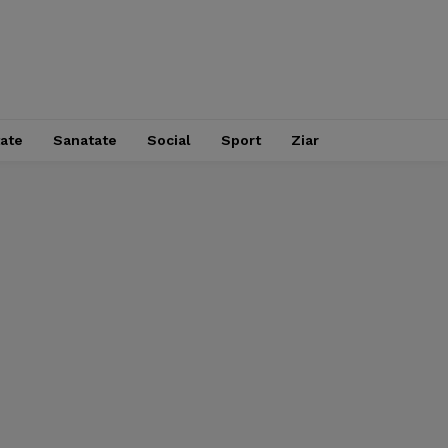
tate
Sanatate
Social
Sport
Ziar