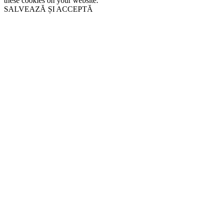
these cookies on your website.
SALVEAZĂ ȘI ACCEPTĂ