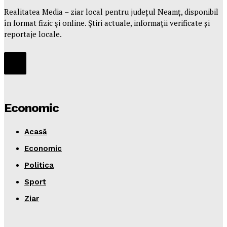
Realitatea Media – ziar local pentru județul Neamț, disponibil
în format fizic și online. Știri actuale, informații verificate și
reportaje locale.
Economic
Acasă
Economic
Politica
Sport
Ziar