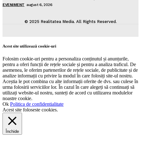
EVENIMENT
august 6, 2026
© 2025 Realitatea Media. All Rights Reserved.
Acest site utilizează cookie-uri
Folosim cookie-uri pentru a personaliza conținutul și anunțurile,
pentru a oferi funcții de rețele sociale și pentru a analiza traficul. De
asemenea, le oferim partenerilor de rețele sociale, de publicitate și de
analize informații cu privire la modul în care folosiți site-ul nostru.
Aceștia le pot combina cu alte informații oferite de dvs. sau culese în
urma folosirii serviciilor lor. În cazul în care alegeți să continuați să
utilizați website-ul nostru, sunteți de acord cu utilizarea modulelor
noastre cookie.
Ok
Politica de confidentialitate
Acest site foloseste cookies.
Închide