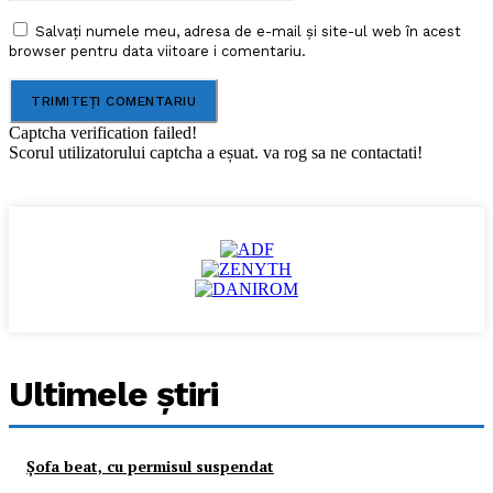
Salvați numele meu, adresa de e-mail și site-ul web în acest
browser pentru data viitoare i comentariu.
Captcha verification failed!
Scorul utilizatorului captcha a eșuat. va rog sa ne contactati!
Ultimele ştiri
Şofa beat, cu permisul suspendat