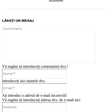
LĂSAȚI UN MESAJ
Comentari
Vă rugăm să introduceți comentariul dvs.!
Nume:*
Introduceți aici numele dvs.
Email:*
Ați introdus o adresă de e-mail incorectă!
Vă rugăm să introduceți adresa dvs. de e-mail aici
Website: