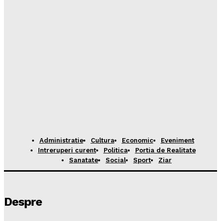
Administratie
Cultura
Economic
Eveniment
Intreruperi curent
Politica
Portia de Realitate
Sanatate
Social
Sport
Ziar
Despre