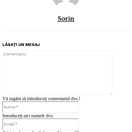
Sorin
LĂSAȚI UN MESAJ
Comentari
Vă rugăm să introduceți comentariul dvs.!
Nume:*
Introduceți aici numele dvs.
Email:*