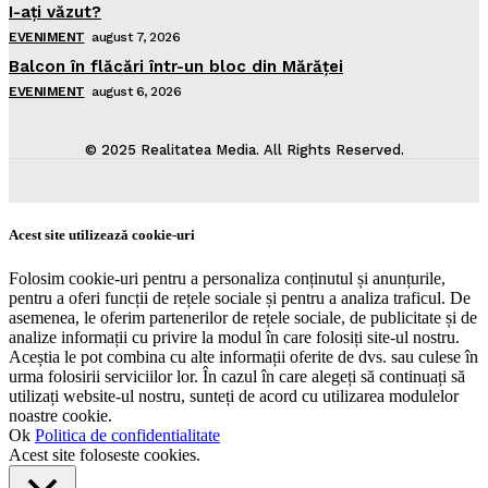
I-aţi văzut?
EVENIMENT
august 7, 2026
Balcon în flăcări într-un bloc din Mărăţei
EVENIMENT
august 6, 2026
© 2025 Realitatea Media. All Rights Reserved.
Acest site utilizează cookie-uri
Folosim cookie-uri pentru a personaliza conținutul și anunțurile,
pentru a oferi funcții de rețele sociale și pentru a analiza traficul. De
asemenea, le oferim partenerilor de rețele sociale, de publicitate și de
analize informații cu privire la modul în care folosiți site-ul nostru.
Aceștia le pot combina cu alte informații oferite de dvs. sau culese în
urma folosirii serviciilor lor. În cazul în care alegeți să continuați să
utilizați website-ul nostru, sunteți de acord cu utilizarea modulelor
noastre cookie.
Ok
Politica de confidentialitate
Acest site foloseste cookies.