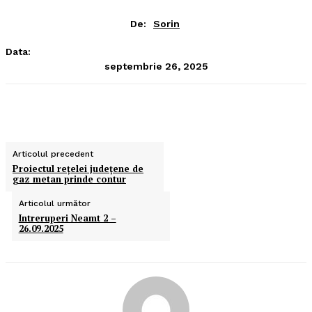
De:
Sorin
Data:
septembrie 26, 2025
Articolul precedent
Proiectul reţelei judeţene de
gaz metan prinde contur
Articolul următor
Intreruperi Neamt 2 –
26.09.2025