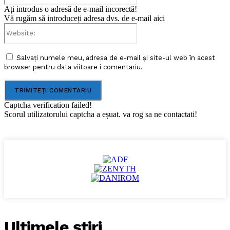
Ați introdus o adresă de e-mail incorectă!
Vă rugăm să introduceți adresa dvs. de e-mail aici
Website:
Salvați numele meu, adresa de e-mail și site-ul web în acest
browser pentru data viitoare i comentariu.
Captcha verification failed!
Scorul utilizatorului captcha a eșuat. va rog sa ne contactati!
Ultimele ştiri