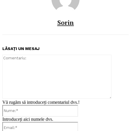
Sorin
LĂSAȚI UN MESAJ
Comentari
Vă rugăm să introduceți comentariul dvs.!
Nume:*
Introduceți aici numele dvs.
Email:*