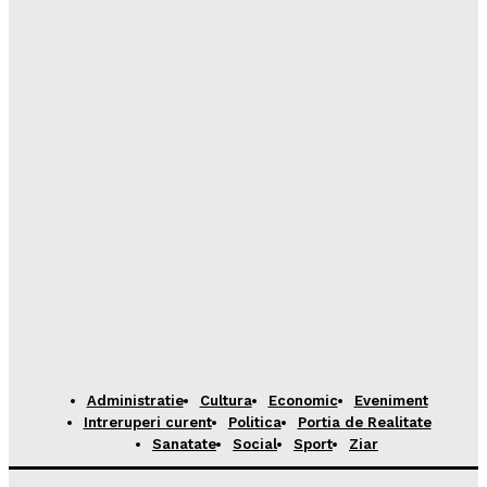
Administratie
Cultura
Economic
Eveniment
Intreruperi curent
Politica
Portia de Realitate
Sanatate
Social
Sport
Ziar