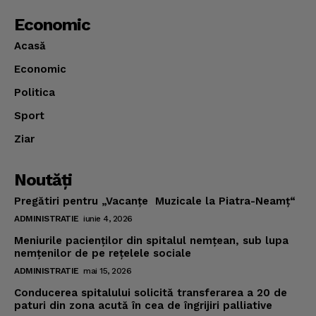
Economic
Acasă
Economic
Politica
Sport
Ziar
Noutăţi
Pregătiri pentru „Vacanţe Muzicale la Piatra-Neamţ“
ADMINISTRATIE
iunie 4, 2026
Meniurile pacienţilor din spitalul nemţean, sub lupa
nemţenilor de pe reţelele sociale
ADMINISTRATIE
mai 15, 2026
Conducerea spitalului solicită transferarea a 20 de
paturi din zona acută în cea de îngrijiri palliative