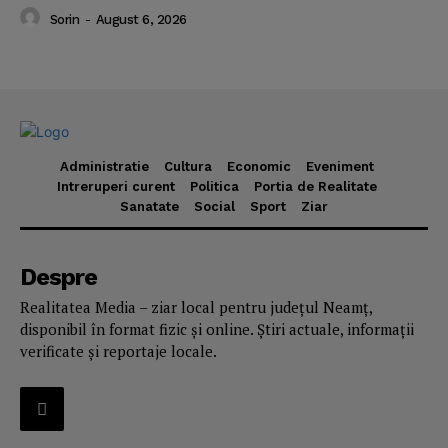
Sorin
-
August 6, 2026
Administratie
Cultura
Economic
Eveniment
Intreruperi curent
Politica
Portia de Realitate
Sanatate
Social
Sport
Ziar
Despre
Realitatea Media – ziar local pentru județul Neamț,
disponibil în format fizic și online. Știri actuale, informații
verificate și reportaje locale.