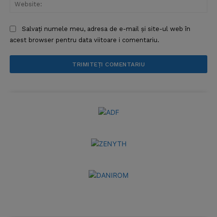
Web
Salvați numele meu, adresa de e-mail și site-ul web în
acest browser pentru data viitoare i comentariu.