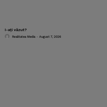
I-aţi văzut?
Realitatea Media
-
August 7, 2026