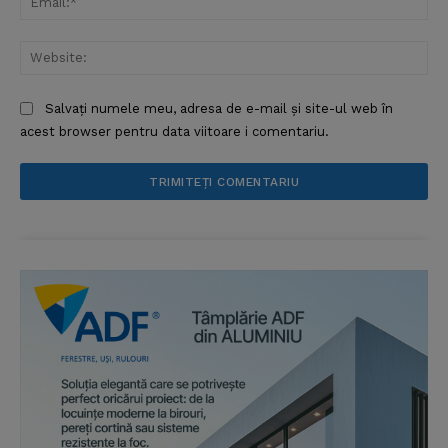
Web
Salvați numele meu, adresa de e-mail și site-ul web în
acest browser pentru data viitoare i comentariu.