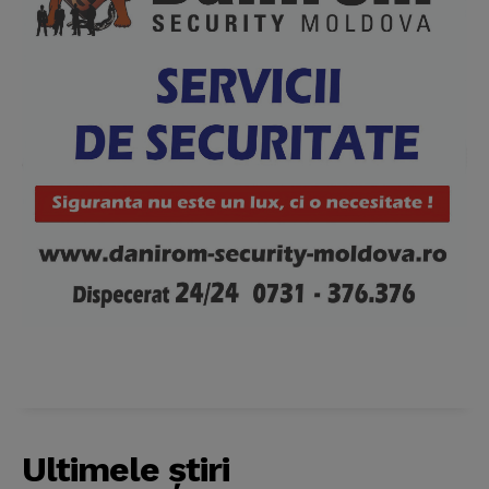
News Week
Ultimele ştiri
Magazine PRO