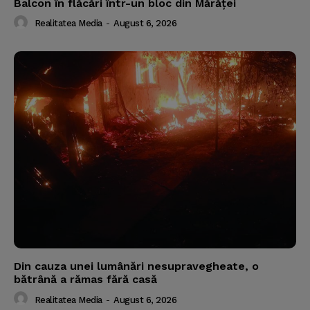
Balcon în flăcări într-un bloc din Mărăţei
Realitatea Media
-
August 6, 2026
Din cauza unei lumânări nesupravegheate, o
bătrână a rămas fără casă
Realitatea Media
-
August 6, 2026