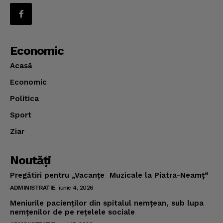
Economic
Acasă
Economic
Politica
Sport
Ziar
Noutăţi
Pregătiri pentru „Vacanţe Muzicale la Piatra-Neamţ“
ADMINISTRATIE
iunie 4, 2026
Meniurile pacienţilor din spitalul nemţean, sub lupa
nemţenilor de pe reţelele sociale