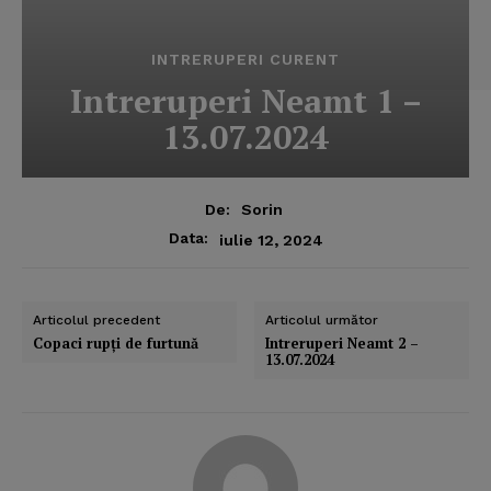
INTRERUPERI CURENT
Intreruperi Neamt 1 –
13.07.2024
De:
Sorin
Data:
iulie 12, 2024
Articolul precedent
Articolul următor
Copaci rupţi de furtună
Intreruperi Neamt 2 –
13.07.2024