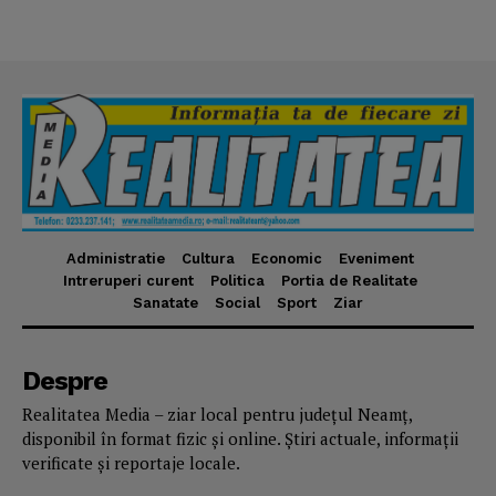
Administratie
Cultura
Economic
Eveniment
Intreruperi curent
Politica
Portia de Realitate
Sanatate
Social
Sport
Ziar
Despre
Realitatea Media – ziar local pentru județul Neamț,
disponibil în format fizic și online. Știri actuale, informații
verificate și reportaje locale.